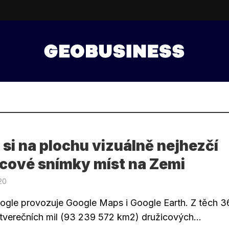
 si na plochu vizuálně nejhezčí
icové snímky míst na Zemi
020
ogle provozuje Google Maps i Google Earth. Z těch 3
čtverečních mil (93 239 572 km2) družicových...