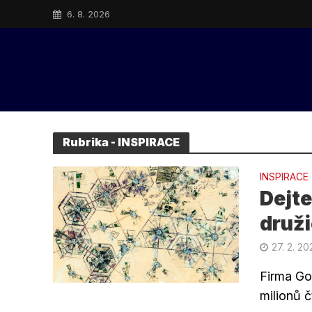
6. 8. 2026
Rubrika - INSPIRACE
INSPIRACE
Dejte
druž
27. 2. 2
Firma Go
milionů 