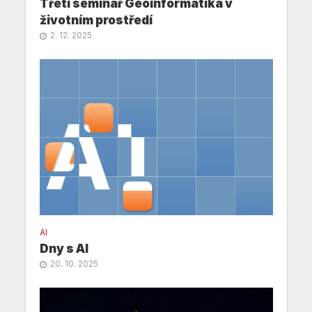
Třetí seminář Geoinformatika v
životním prostředí
2. 12. 2025
AI
Dny s AI
20. 10. 2025