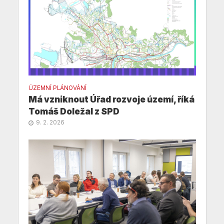
ÚZEMNÍ PLÁNOVÁNÍ
Má vzniknout Úřad rozvoje území, říká
Tomáš Doležal z SPD
9. 2. 2026