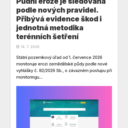
Půdní eroze je sledována
podle nových pravidel.
Přibývá evidence škod i
jednotná metodika
terénních šetření
14. 7. 2026
Státní pozemkový úřad od 1. července 2026
monitoruje erozi zemědělské půdy podle nové
vyhlášky č. 82/2026 Sb., o závazném postupu při
monitoringu...