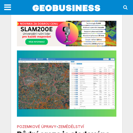
POZEMKOVÉ ÚPRAVY
ZEMĚDĚLSTVÍ
•