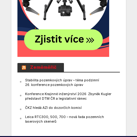
Zeměměřič
Stabilita pozemkových úprav – téma podzimní
26. konference pozemkových úprav
Konference Krajinné inženýrství 2026: Zbyněk Kugler
představil DTM ČR a legislativní rámec
ČKZ hledá AZI do dozorčích komisí
Leica RTC300, 500, 700 – nová řada pozemních
laserových skenerů