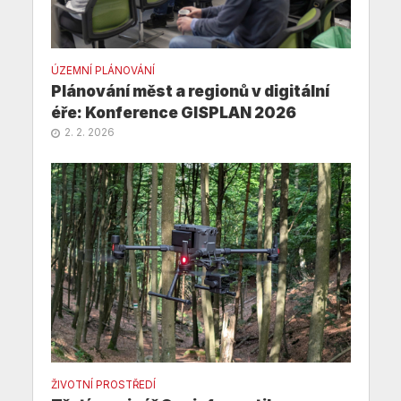
ÚZEMNÍ PLÁNOVÁNÍ
Plánování měst a regionů v digitální
éře: Konference GISPLAN 2026
2. 2. 2026
ŽIVOTNÍ PROSTŘEDÍ