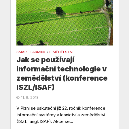
SMART FARMING
ZEMĚDĚLSTVÍ
•
Jak se používají
informační technologie v
zemědělství (konference
ISZL/ISAF)
11. 9. 2018
V Plzni se uskuteční již 22. ročník konference
Informační systémy v lesnictví a zemědělství
(ISZL, angl. ISAF). Akce se...