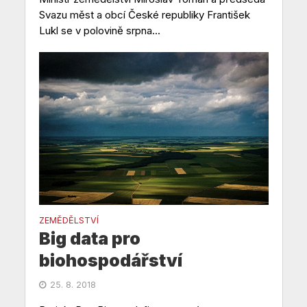
Svazu měst a obcí České republiky František
Lukl se v polovině srpna...
ZEMĚDĚLSTVÍ
Big data pro
biohospodářství
25. 8. 2018