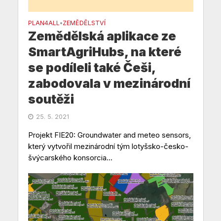
PLAN4ALL
ZEMĚDĚLSTVÍ
•
Zemědělská aplikace ze
SmartAgriHubs, na které
se podíleli také Češi,
zabodovala v mezinárodní
soutěži
25. 5. 2021
Projekt FIE20: Groundwater and meteo sensors,
který vytvořil mezinárodní tým lotyšsko-česko-
švýcarského konsorcia...