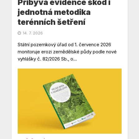
Přibývá evidence škod i
jednotná metodika
terénních šetření
14. 7. 2026
Státní pozemkový úřad od 1. července 2026
monitoruje erozi zemědělské půdy podle nové
vyhlášky č. 82/2026 Sb., o...