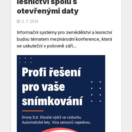
lesnictví spolu s
otevřenými daty
3. 7. 2014
Informační systémy pro zemědělství a lesnictví
budou tématem mezinárodní konference, která
se uskuteční v polovině září...