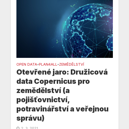
OPEN DATA
PLAN4ALL
ZEMĚDĚLSTVÍ
•
•
Otevřené jaro: Družicová
data Copernicus pro
zemědělství (a
pojišťovnictví,
potravinářství a veřejnou
správu)
2. 3. 2021