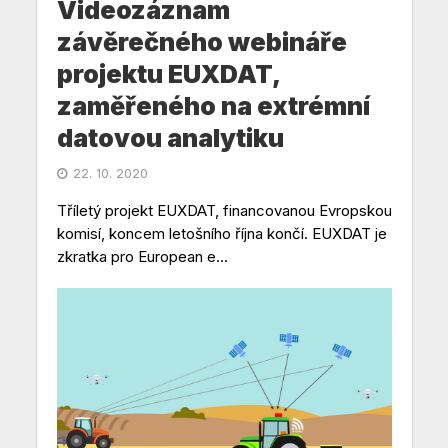
Videozáznam
závěrečného webináře
projektu EUXDAT,
zaměřeného na extrémní
datovou analytiku
22. 10. 2020
Tříletý projekt EUXDAT, financovanou Evropskou
komisí, koncem letošního října končí. EUXDAT je
zkratka pro European e...