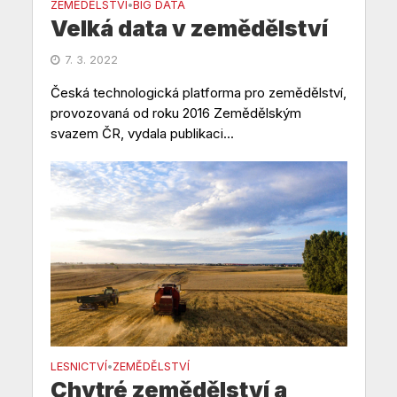
ZEMĚDĚLSTVÍ
BIG DATA
•
Velká data v zemědělství
7. 3. 2022
Česká technologická platforma pro zemědělství,
provozovaná od roku 2016 Zemědělským
svazem ČR, vydala publikaci...
LESNICTVÍ
ZEMĚDĚLSTVÍ
•
Chytré zemědělství a