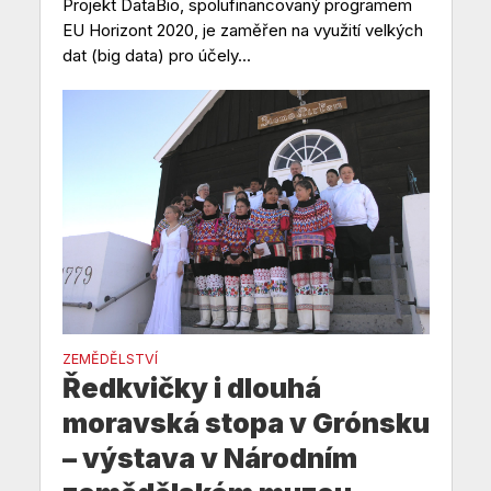
Projekt DataBio, spolufinancovaný programem
EU Horizont 2020, je zaměřen na využití velkých
dat (big data) pro účely...
ZEMĚDĚLSTVÍ
Ředkvičky i dlouhá
moravská stopa v Grónsku
– výstava v Národním