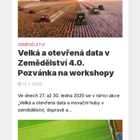
ZEMĚDĚLSTVÍ
Velká a otevřená data v
Zemědělství 4.0.
Pozvánka na workshopy
11. 1. 2020
Ve dnech 27. až 30. ledna 2020 se v rámci akce
„Velká a otevřená data a inovační huby v
zemědělství, dopravě a...