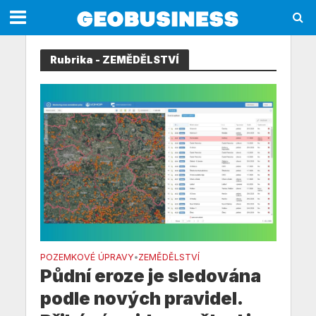
Rubrika - ZEMĚDĚLSTVÍ
POZEMKOVÉ ÚPRAVY
ZEMĚDĚLSTVÍ
•
Půdní eroze je sledována
podle nových pravidel.