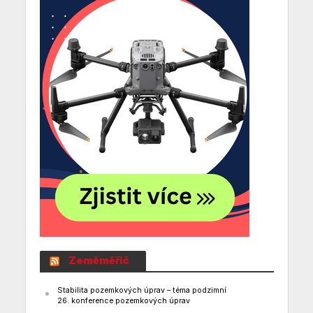
Zeměměřič
Stabilita pozemkových úprav – téma podzimní
26. konference pozemkových úprav