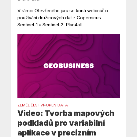
V rámci Otevřeného jara se koná webinář o
používání družicových dat z Copernicus
Sentinel-1 a Sentinel-2. Plan4all...
ZEMĚDĚLSTVÍ
OPEN DATA
•
Video: Tvorba mapových
podkladů pro variabilní
aplikace v precizním