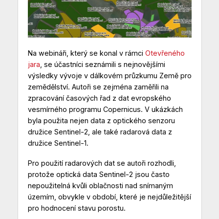
Na webináři, který se konal v rámci
Otevřeného
jara
, se účastníci seznámili s nejnovějšími
výsledky vývoje v dálkovém průzkumu Země pro
zemědělství. Autoři se zejména zaměřili na
zpracování časových řad z dat evropského
vesmírného programu Copernicus. V ukázkách
byla použita nejen data z optického senzoru
družice Sentinel-2, ale také radarová data z
družice Sentinel-1.
Pro použití radarových dat se autoři rozhodli,
protože optická data Sentinel-2 jsou často
nepoužitelná kvůli oblačnosti nad snímaným
územím, obvykle v období, které je nejdůležitější
pro hodnocení stavu porostu.