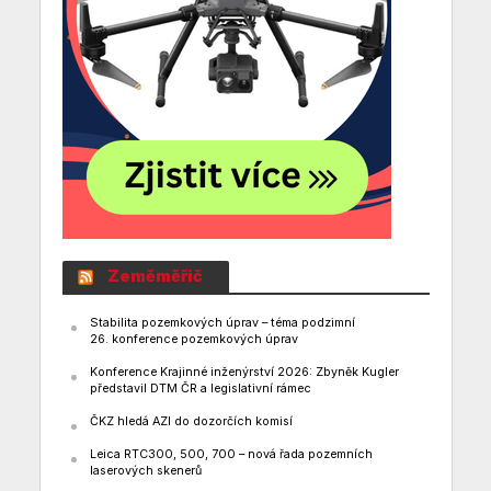
Zeměměřič
Stabilita pozemkových úprav – téma podzimní
26. konference pozemkových úprav
Konference Krajinné inženýrství 2026: Zbyněk Kugler
představil DTM ČR a legislativní rámec
ČKZ hledá AZI do dozorčích komisí
Leica RTC300, 500, 700 – nová řada pozemních
laserových skenerů