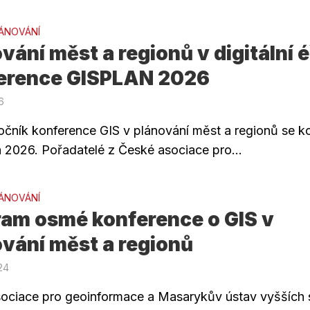
ÁNOVÁNÍ
vání měst a regionů v digitální é
erence GISPLAN 2026
6
očník konference GIS v plánování měst a regionů se k
a 2026. Pořadatelé z České asociace pro...
ÁNOVÁNÍ
ram osmé konference o GIS v
vání měst a regionů
024
ociace pro geoinformace a Masarykův ústav vyšších s