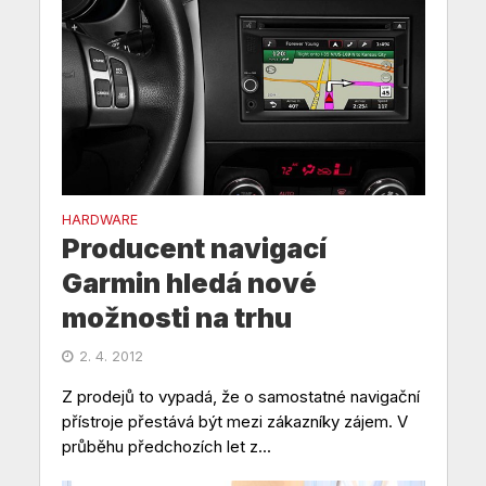
HARDWARE
Producent navigací
Garmin hledá nové
možnosti na trhu
2. 4. 2012
Z prodejů to vypadá, že o samostatné navigační
přístroje přestává být mezi zákazníky zájem. V
průběhu předchozích let z...