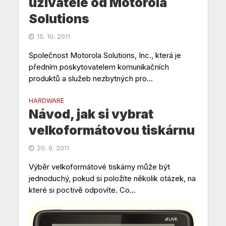
uživatele od Motorola
Solutions
15. 10. 2011
Společnost Motorola Solutions, Inc., která je
předním poskytovatelem komunikačních
produktů a služeb nezbytných pro...
HARDWARE
Návod, jak si vybrat
velkoformátovou tiskárnu
20. 9. 2011
Výběr velkoformátové tiskárny může být
jednoduchý, pokud si položíte několik otázek, na
které si poctivě odpovíte. Co...