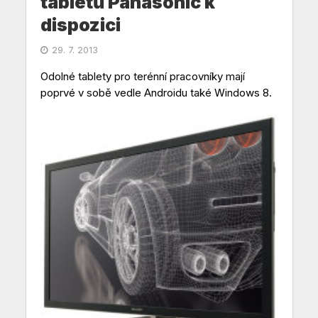
tabletů Panasonic k
dispozici
29. 7. 2013
Odolné tablety pro terénní pracovníky mají
poprvé v sobě vedle Androidu také Windows 8.