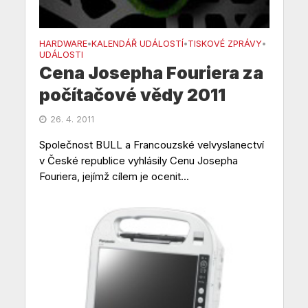
HARDWARE
KALENDÁŘ UDÁLOSTÍ
TISKOVÉ ZPRÁVY
•
•
•
UDÁLOSTI
Cena Josepha Fouriera za
počítačové vědy 2011
26. 4. 2011
Společnost BULL a Francouzské velvyslanectví
v České republice vyhlásily Cenu Josepha
Fouriera, jejímž cílem je ocenit...