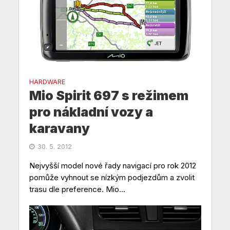
HARDWARE
Mio Spirit 697 s režimem
pro nákladní vozy a
karavany
30. 5. 2012
Nejvyšší model nové řady navigací pro rok 2012
pomůže vyhnout se nízkým podjezdům a zvolit
trasu dle preference. Mio...