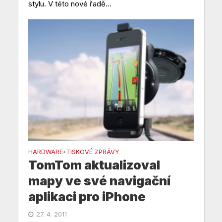
stylu. V této nové řadě...
HARDWARE
TISKOVÉ ZPRÁVY
•
TomTom aktualizoval
mapy ve své navigační
aplikaci pro iPhone
27. 4. 2011