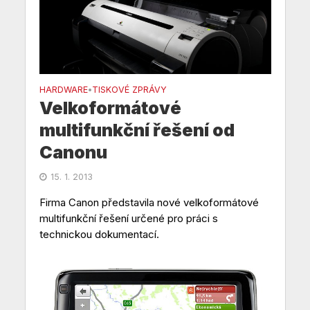
HARDWARE
TISKOVÉ ZPRÁVY
•
Velkoformátové
multifunkční řešení od
Canonu
15. 1. 2013
Firma Canon představila nové velkoformátové
multifunkční řešení určené pro práci s
technickou dokumentací.