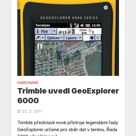
HARDWARE
Trimble uvedl GeoExplorer
6000
22. 2. 2011
Trimble představil nové přístroje legendární řady
GeoExplorer určené pro sběr dat v terénu. Řada