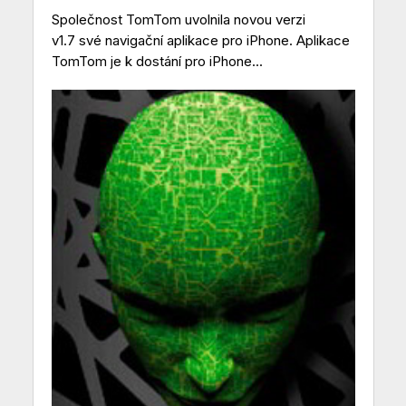
Společnost TomTom uvolnila novou verzi
v1.7 své navigační aplikace pro iPhone. Aplikace
TomTom je k dostání pro iPhone...