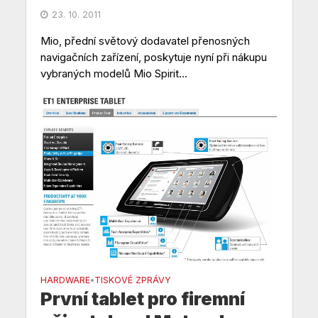
23. 10. 2011
Mio, přední světový dodavatel přenosných
navigačních zařízení, poskytuje nyní při nákupu
vybraných modelů Mio Spirit...
HARDWARE
TISKOVÉ ZPRÁVY
•
První tablet pro firemní