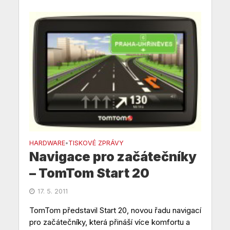
HARDWARE
TISKOVÉ ZPRÁVY
•
Navigace pro začátečníky
– TomTom Start 20
17. 5. 2011
TomTom představil Start 20, novou řadu navigací
pro začátečníky, která přináší více komfortu a