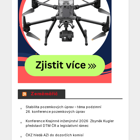
Zeměměřič
Stabilita pozemkových úprav – téma podzimní
26. konference pozemkových úprav
Konference Krajinné inženýrství 2026: Zbyněk Kugler
představil DTM ČR a legislativní rámec
ČKZ hledá AZI do dozorčích komisí