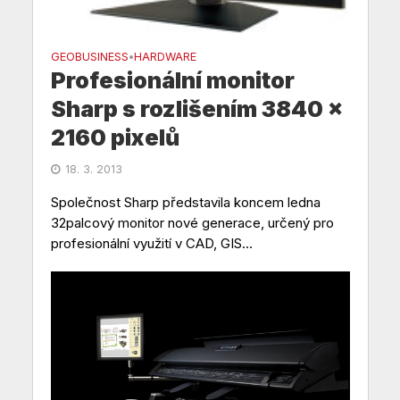
GEOBUSINESS
HARDWARE
•
Profesionální monitor
Sharp s rozlišením 3840 x
2160 pixelů
18. 3. 2013
Společnost Sharp představila koncem ledna
32palcový monitor nové generace, určený pro
profesionální využití v CAD, GIS...