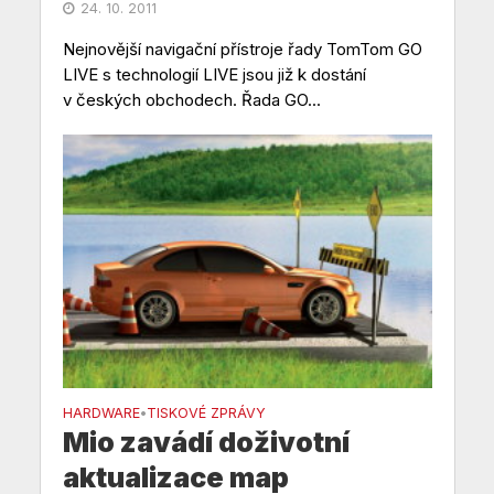
24. 10. 2011
Nejnovější navigační přístroje řady TomTom GO
LIVE s technologií LIVE jsou již k dostání
v českých obchodech. Řada GO...
HARDWARE
TISKOVÉ ZPRÁVY
•
Mio zavádí doživotní
aktualizace map