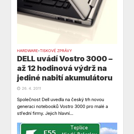
HARDWARE
TISKOVÉ ZPRÁVY
•
DELL uvádí Vostro 3000 –
až 12 hodinová výdrž na
jediné nabití akumulátoru
26. 4. 2011
Společnost Dell uvedla na český trh novou
generaci notebooků Vostro 3000 pro malé a
střední firmy. Jejich hlavní...