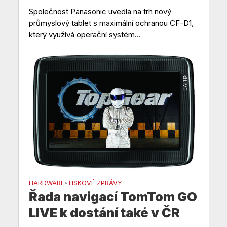
Společnost Panasonic uvedla na trh nový
průmyslový tablet s maximální ochranou CF-D1,
který využívá operační systém...
HARDWARE
TISKOVÉ ZPRÁVY
•
Řada navigací TomTom GO
LIVE k dostání také v ČR