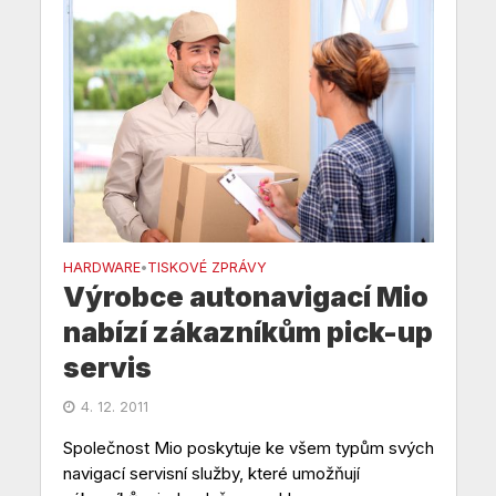
HARDWARE
TISKOVÉ ZPRÁVY
•
Výrobce autonavigací Mio
nabízí zákazníkům pick-up
servis
4. 12. 2011
Společnost Mio poskytuje ke všem typům svých
navigací servisní služby, které umožňují