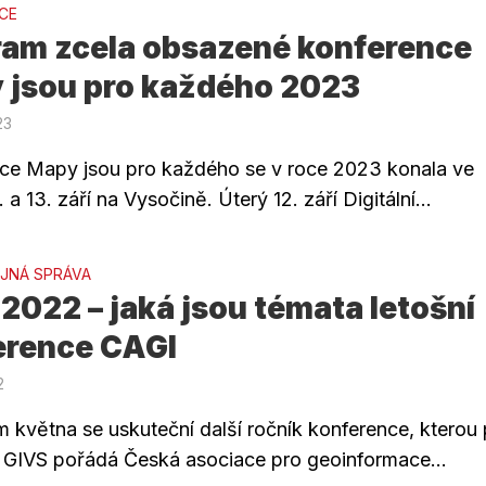
CE
ram zcela obsazené konference
 jsou pro každého 2023
23
ce Mapy jsou pro každého se v roce 2023 konala ve
 a 13. září na Vysočině. Úterý 12. září Digitální...
JNÁ SPRÁVA
2022 – jaká jsou témata letošní
erence CAGI
2
 května se uskuteční další ročník konference, kterou
 GIVS pořádá Česká asociace pro geoinformace...