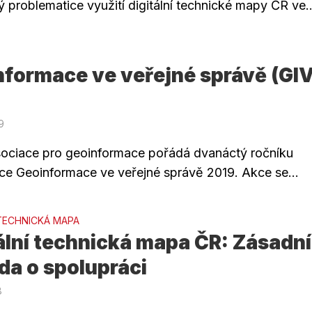
 problematice využití digitální technické mapy ČR ve..
nformace ve veřejné správě (GI
19
ociace pro geoinformace pořádá dvanáctý ročníku
ce Geoinformace ve veřejné správě 2019. Akce se...
 TECHNICKÁ MAPA
ální technická mapa ČR: Zásadní
da o spolupráci
8