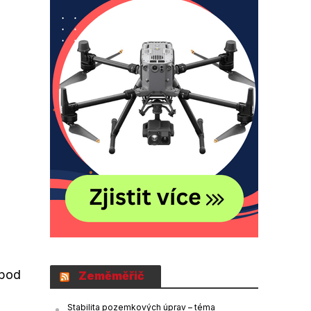
 pod
Zeměměřič
Stabilita pozemkových úprav – téma