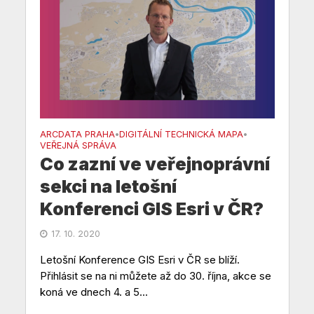
ARCDATA PRAHA
DIGITÁLNÍ TECHNICKÁ MAPA
•
•
VEŘEJNÁ SPRÁVA
Co zazní ve veřejnoprávní
sekci na letošní
Konferenci GIS Esri v ČR?
17. 10. 2020
Letošní Konference GIS Esri v ČR se blíží.
Přihlásit se na ni můžete až do 30. října, akce se
koná ve dnech 4. a 5...