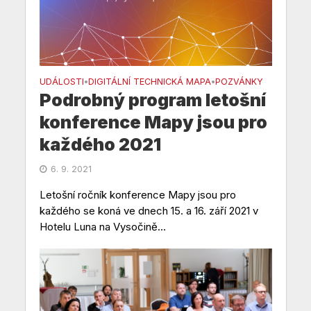
UDÁLOSTI
DIGITÁLNÍ TECHNICKÁ MAPA
POZVÁNKY
•
•
Podrobný program letošní
konference Mapy jsou pro
každého 2021
6. 9. 2021
Letošní ročník konference Mapy jsou pro
každého se koná ve dnech 15. a 16. září 2021 v
Hotelu Luna na Vysočině...