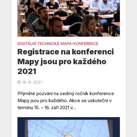
DIGITÁLNÍ TECHNICKÁ MAPA
KONFERENCE
•
Registrace na konferenci
Mapy jsou pro každého
2021
18. 8. 2021
Přijměte pozvání na sedmý ročník konference
Mapy jsou pro každého. Akce se uskuteční v
termínu 15. – 16. září 2021 v...