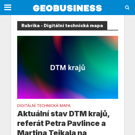
Rubrika - Digitální technická mapa
DIGITÁLNÍ TECHNICKÁ MAPA
Aktuální stav DTM krajů,
referát Petra Pavlince a
Martina Tejkala na