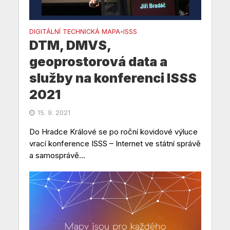
DIGITÁLNÍ TECHNICKÁ MAPA
ISSS
•
DTM, DMVS,
geoprostorová data a
služby na konferenci ISSS
2021
15. 9. 2021
Do Hradce Králové se po roční kovidové výluce
vrací konference ISSS – Internet ve státní správě
a samosprávě...