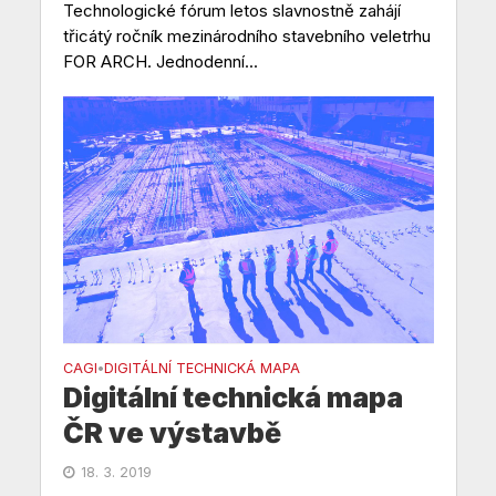
Technologické fórum letos slavnostně zahájí
třicátý ročník mezinárodního stavebního veletrhu
FOR ARCH. Jednodenní...
CAGI
DIGITÁLNÍ TECHNICKÁ MAPA
•
Digitální technická mapa
ČR ve výstavbě
18. 3. 2019