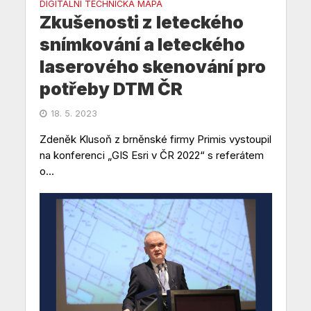
DIGITÁLNÍ TECHNICKÁ MAPA
Zkušenosti z leteckého
snímkování a leteckého
laserového skenování pro
potřeby DTM ČR
18. 5. 2023
Zdeněk Klusoň z brněnské firmy Primis vystoupil
na konferenci „GIS Esri v ČR 2022“ s referátem
o...