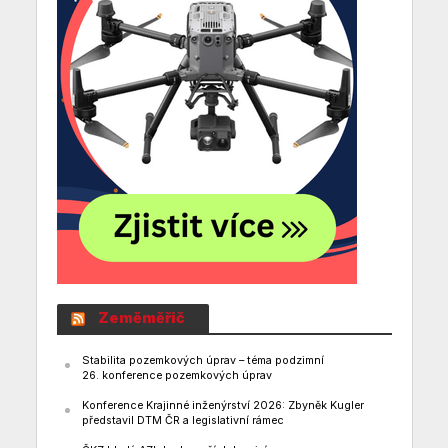
Zeměměřič
Stabilita pozemkových úprav – téma podzimní
26. konference pozemkových úprav
Konference Krajinné inženýrství 2026: Zbyněk Kugler
představil DTM ČR a legislativní rámec