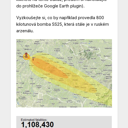
do prohlížeče Google Earth plugin).
Vyzkoušejte si, co by například provedla 800
kilotunová bomba SS25, která stále je v ruském
arzenálu.