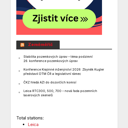
Zeměměřič
Stabilita pozemkových úprav – téma podzimní
26. konference pozemkových úprav
Konference Krajinné inženýrství 2026: Zbyněk Kugler
představil DTM ČR a legislativní rámec
ČKZ hledá AZI do dozorčích komisí
Leica RTC300, 500, 700 – nová řada pozemních
laserových skenerů
Total stations:
Leica