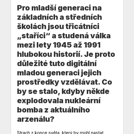
Pro mladší generaci na
základních a středních
školách jsou třicátníci
„staříci“ a studená válka
mezi lety 1945 až 1991
hlubokou historií. Je proto
důležité tuto digitální
mladou generaci jejich
prostředky vzdělávat. Co
by se stalo, kdyby někde
explodovala nukleární
bomba z aktuálního
arzenálu?
Strach z konce světa, který by mohl nastat,