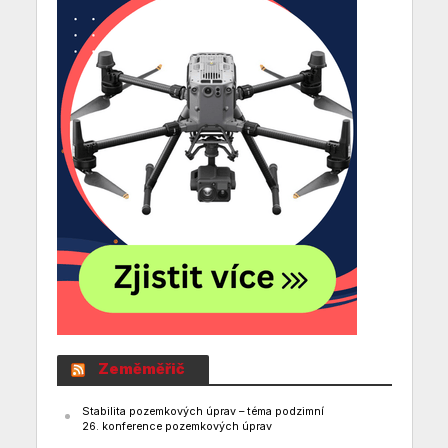
Zeměměřič
Stabilita pozemkových úprav – téma podzimní
26. konference pozemkových úprav