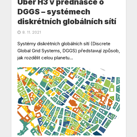
Uber H3 v přednášce o
DGGS – systémech
diskrétních globálních sítí
8. 11. 2021
Systémy diskrétních globálních sítí (Discrete
Global Grid Systems, DGGS) představují způsob,
jak rozdělit celou planetu...