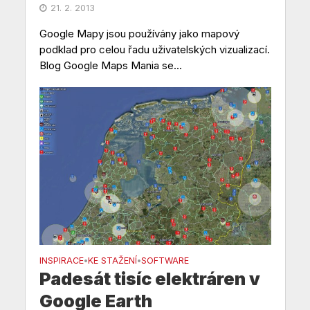
21. 2. 2013
Google Mapy jsou používány jako mapový
podklad pro celou řadu uživatelských vizualizací.
Blog Google Maps Mania se...
INSPIRACE
KE STAŽENÍ
SOFTWARE
•
•
Padesát tisíc elektráren v
Google Earth