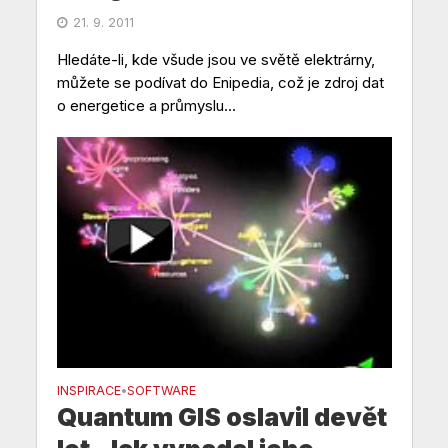
21. 9. 2011
Hledáte-li, kde všude jsou ve světě elektrárny,
můžete se podívat do Enipedia, což je zdroj dat
o energetice a průmyslu...
INSPIRACE
SOFTWARE
•
Quantum GIS oslavil devět