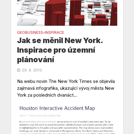
GEOBUSINESS
INSPIRACE
•
Jak se měnil New York.
Inspirace pro územní
plánování
29. 8. 2013
Na webu novin The New York Times se objevila
zajímavá infografika, ukazující vývoj města New
York za posledních dvanáct...