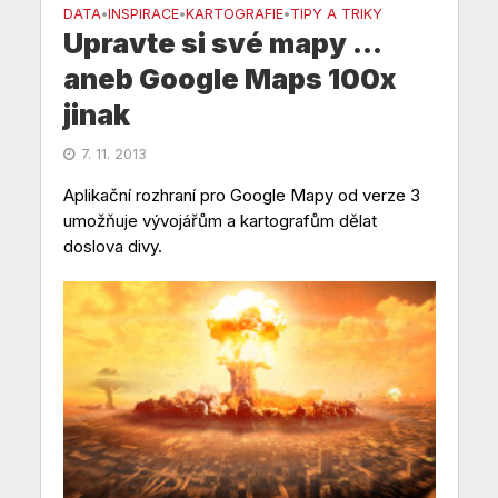
DATA
INSPIRACE
KARTOGRAFIE
TIPY A TRIKY
•
•
•
Upravte si své mapy …
aneb Google Maps 100x
jinak
7. 11. 2013
Aplikační rozhraní pro Google Mapy od verze 3
umožňuje vývojářům a kartografům dělat
doslova divy.