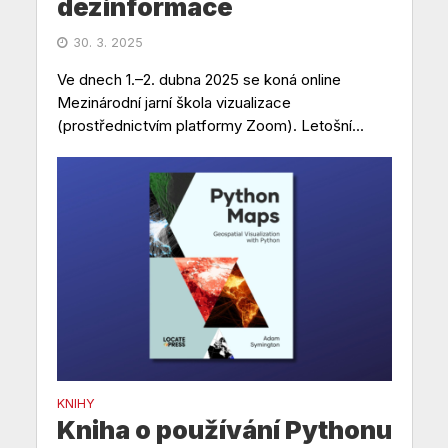
dezinformace
30. 3. 2025
Ve dnech 1.–2. dubna 2025 se koná online
Mezinárodní jarní škola vizualizace
(prostřednictvím platformy Zoom). Letošní...
KNIHY
Kniha o používání Pythonu