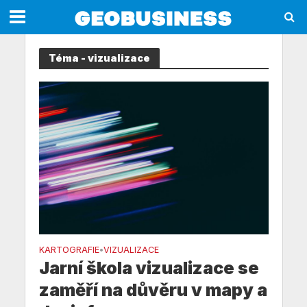
Téma - vizualizace
KARTOGRAFIE
VIZUALIZACE
•
Jarní škola vizualizace se
zaměří na důvěru v mapy a