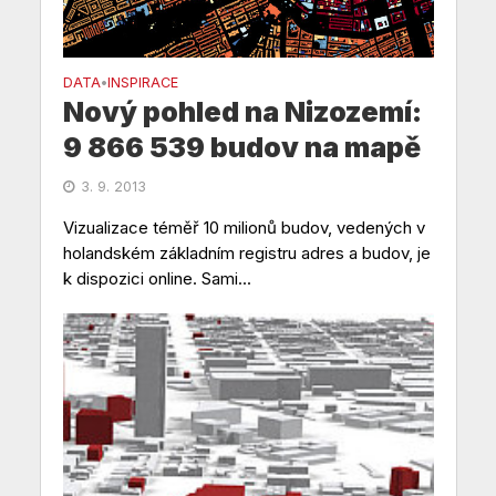
DATA
INSPIRACE
•
Nový pohled na Nizozemí:
9 866 539 budov na mapě
3. 9. 2013
Vizualizace téměř 10 milionů budov, vedených v
holandském základním registru adres a budov, je
k dispozici online. Sami...