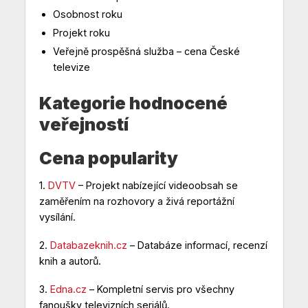
Osobnost roku
Projekt roku
Veřejně prospěšná služba – cena České
televize
Kategorie hodnocené
veřejností
Cena popularity
1.
DVTV
– Projekt nabízející videoobsah se
zaměřením na rozhovory a živá reportážní
vysílání.
2.
Databazeknih.cz
– Databáze informací, recenzí
knih a autorů.
3.
Edna.cz
– Kompletní servis pro všechny
fanoušky televizních seriálů.