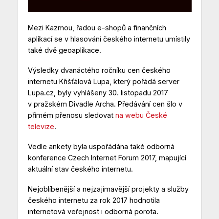
Mezi Kazmou, řadou e-shopů a finančních
aplikací se v hlasování českého internetu umístily
také dvě geoaplikace.
Výsledky dvanáctého ročníku cen českého
internetu Křišťálová Lupa, který pořádá server
Lupa.cz, byly vyhlášeny 30. listopadu 2017
v pražském Divadle Archa. Předávání cen šlo v
přímém přenosu sledovat
na webu České
televize
.
Vedle ankety byla uspořádána také odborná
konference Czech Internet Forum 2017, mapující
aktuální stav českého internetu.
Nejoblíbenější a nejzajímavější projekty a služby
českého internetu za rok 2017 hodnotila
internetová veřejnost i odborná porota.