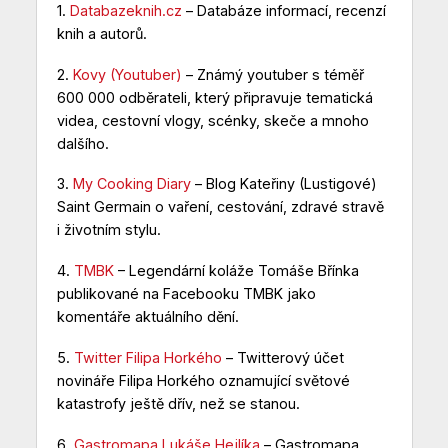
1.
Databazeknih.cz
– Databáze informací, recenzí
knih a autorů.
2.
Kovy (Youtuber)
– Známý youtuber s téměř
600 000 odběrateli, který připravuje tematická
videa, cestovní vlogy, scénky, skeče a mnoho
dalšího.
3.
My Cooking Diary
– Blog Kateřiny (Lustigové)
Saint Germain o vaření, cestování, zdravé stravě
i životním stylu.
4.
TMBK
– Legendární koláže Tomáše Břínka
publikované na Facebooku TMBK jako
komentáře aktuálního dění.
5.
Twitter Filipa Horkého
– Twitterový účet
novináře Filipa Horkého oznamující světové
katastrofy ještě dřív, než se stanou.
6.
Gastromapa Lukáše Hejlíka
– Gastromapa