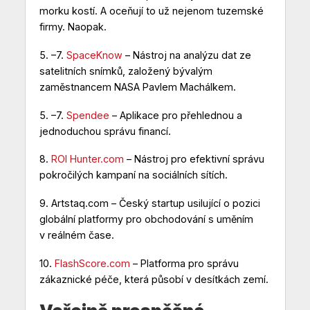
morku kostí. A oceňují to už nejenom tuzemské
firmy. Naopak.
5. –7.
SpaceKnow
– Nástroj na analýzu dat ze
satelitních snímků, založený bývalým
zaměstnancem NASA Pavlem Machálkem.
5. –7.
Spendee
– Aplikace pro přehlednou a
jednoduchou správu financí.
8.
ROI Hunter.com
– Nástroj pro efektivní správu
pokročilých kampaní na sociálních sítích.
9.
Artstaq.com
– Český startup usilující o pozici
globální platformy pro obchodování s uměním
v reálném čase.
10.
FlashScore.com
– Platforma pro správu
zákaznické péče, která působí v desítkách zemí.