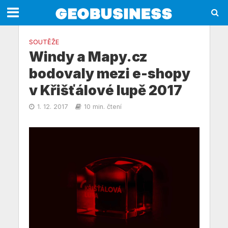
SOUTĚŽE
Windy a Mapy.cz
bodovaly mezi e-shopy
v Křišťálové lupě 2017
1. 12. 2017
10 min. čtení