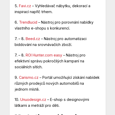
5.
Favi.cz
– Vyhledávač nábytku, dekorací a
inspirací napříč trhem.
6.
Trendlucid
– Nástroj pro porovnání nabídky
vlastního e-shopu s konkurencí.
7. – 8.
Beed.cz
– Nástroj pro automatizaci
biddování na srovnávačích zboží.
7. – 8.
ROI Hunter.com easy
– Nástroj pro
efektivní správu pokročilých kampaní na
sociálních sítích.
9.
Carismo.cz
– Portál umožňující získání nabídek
různých prodejců nových automobilů na
jednom místě.
10.
Unuodesign.cz
– E-shop s designovými
látkami a metráží pro děti.