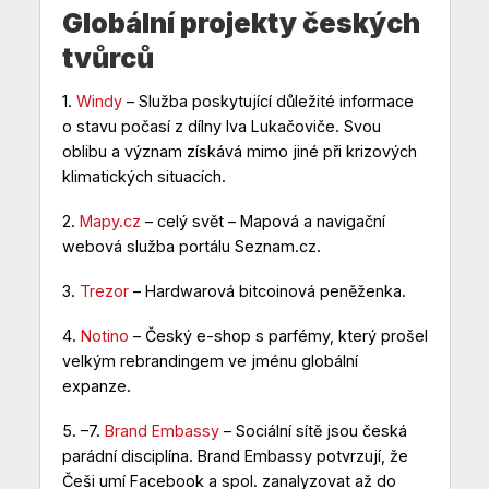
Globální projekty českých
tvůrců
1.
Windy
– Služba poskytující důležité informace
o stavu počasí z dílny Iva Lukačoviče. Svou
oblibu a význam získává mimo jiné při krizových
klimatických situacích.
2.
Mapy.cz
– celý svět – Mapová a navigační
webová služba portálu Seznam.cz.
3.
Trezor
– Hardwarová bitcoinová peněženka.
4.
Notino
– Český e-shop s parfémy, který prošel
velkým rebrandingem ve jménu globální
expanze.
5. –7.
Brand Embassy
– Sociální sítě jsou česká
parádní disciplína. Brand Embassy potvrzují, že
Češi umí Facebook a spol. zanalyzovat až do