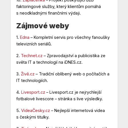
faktoringové služby, který klientům pomáhá
s neodkladnými finančními výdaji.
Zájmové weby
1.
Edna
– Kompletní servis pro všechny fanoušky
televizních seriálů.
2.
Technet.cz
– Zpravodajství a publicistika ze
světa IT a technologií na iDNES.cz.
3.
Živě.cz
– Tradiční oblíbený web o počítačích a
IT technologiích.
4.
Livesport.cz
– Livesport.cz je nejrychlejší
fotbalové livescore – stránka s live výsledky.
5.
VideaČesky.cz
– Nejlepší internetová videa
s českými titulky.