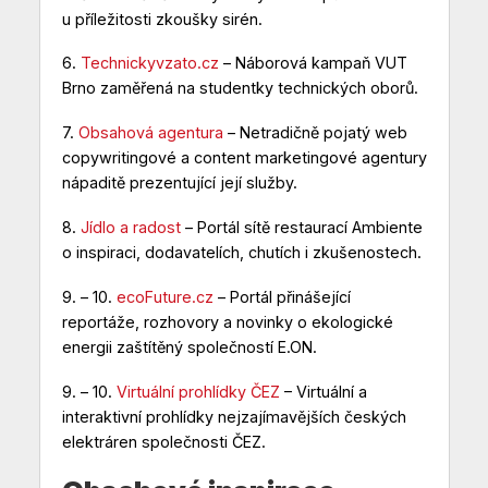
u příležitosti zkoušky sirén.
6.
Technickyvzato.cz
– Náborová kampaň VUT
Brno zaměřená na studentky technických oborů.
7.
Obsahová agentura
– Netradičně pojatý web
copywritingové a content marketingové agentury
nápaditě prezentující její služby.
8.
Jídlo a radost
– Portál sítě restaurací Ambiente
o inspiraci, dodavatelích, chutích i zkušenostech.
9. – 10.
ecoFuture.cz
– Portál přinášející
reportáže, rozhovory a novinky o ekologické
energii zaštítěný společností E.ON.
9. – 10.
Virtuální prohlídky ČEZ
– Virtuální a
interaktivní prohlídky nejzajímavějších českých
elektráren společnosti ČEZ.