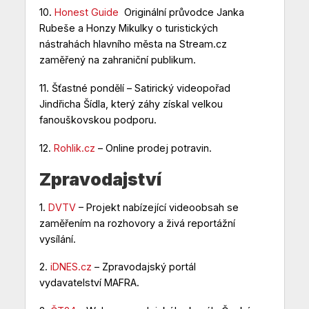
10.
Honest Guide
Originální průvodce Janka
Rubeše a Honzy Mikulky o turistických
nástrahách hlavního města na Stream.cz
zaměřený na zahraniční publikum.
11.
Šťastné pondělí
– Satirický videopořad
Jindřicha Šídla, který záhy získal velkou
fanouškovskou podporu.
12.
Rohlik.cz
– Online prodej potravin.
Zpravodajství
1.
DVTV
– Projekt nabízející videoobsah se
zaměřením na rozhovory a živá reportážní
vysílání.
2.
iDNES.cz
– Zpravodajský portál
vydavatelství MAFRA.