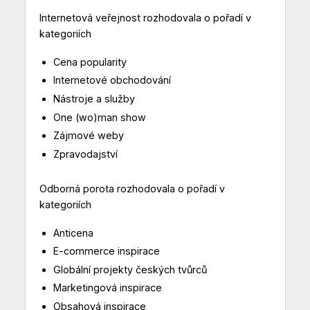
Internetová veřejnost rozhodovala o pořadí v
kategoriích
Cena popularity
Internetové obchodování
Nástroje a služby
One (wo)man show
Zájmové weby
Zpravodajství
Odborná porota rozhodovala o pořadí v
kategoriích
Anticena
E-commerce inspirace
Globální projekty českých tvůrců
Marketingová inspirace
Obsahová inspirace