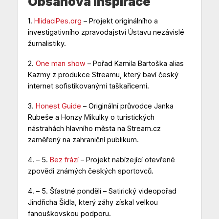
Obsahová inspirace
1.
HlidaciPes.org
– Projekt originálního a
investigativního zpravodajství Ústavu nezávislé
žurnalistiky.
2.
One man show
– Pořad Kamila Bartoška alias
Kazmy z produkce Streamu, který baví český
internet sofistikovanými taškařicemi.
3.
Honest Guide
– Originální průvodce Janka
Rubeše a Honzy Mikulky o turistických
nástrahách hlavního města na Stream.cz
zaměřený na zahraniční publikum.
4. – 5.
Bez frází
– Projekt nabízející otevřené
zpovědi známých českých sportovců.
4. – 5.
Šťastné pondělí
– Satirický videopořad
Jindřicha Šídla, který záhy získal velkou
fanouškovskou podporu.