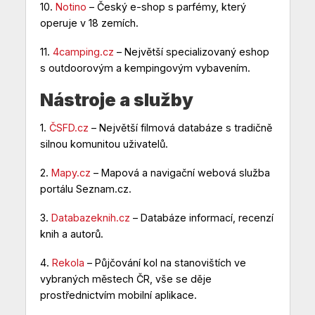
10.
Notino
– Český e-shop s parfémy, který
operuje v 18 zemích.
11.
4camping.cz
– Největší specializovaný eshop
s outdoorovým a kempingovým vybavením.
Nástroje a služby
1.
ČSFD.cz
– Největší filmová databáze s tradičně
silnou komunitou uživatelů.
2.
Mapy.cz
– Mapová a navigační webová služba
portálu Seznam.cz.
3.
Databazeknih.cz
– Databáze informací, recenzí
knih a autorů.
4.
Rekola
– Půjčování kol na stanovištích ve
vybraných městech ČR, vše se děje
prostřednictvím mobilní aplikace.