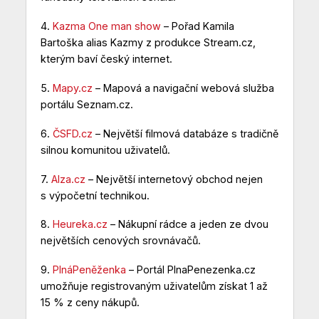
4.
Kazma One man show
– Pořad Kamila
Bartoška alias Kazmy z produkce Stream.cz,
kterým baví český internet.
5.
Mapy.cz
– Mapová a navigační webová služba
portálu Seznam.cz.
6.
ČSFD.cz
– Největší filmová databáze s tradičně
silnou komunitou uživatelů.
7.
Alza.cz
– Největší internetový obchod nejen
s výpočetní technikou.
8.
Heureka.cz
– Nákupní rádce a jeden ze dvou
největších cenových srovnávačů.
9.
PlnáPeněženka
– Portál PlnaPenezenka.cz
umožňuje registrovaným uživatelům získat 1 až
15 % z ceny nákupů.