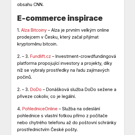
obsahu CNN.
E-commerce inspirace
1.
Alza Bitcoiny
– Alza je prvním velkým online
prodejcem v Česku, který začal přijímat
kryptoměnu bitcoin.
2. – 3.
Fundlift.cz
– Investment-crowdfundingová
platforma propojující investory a projekty, díky
níž se vybraly prostředky na řadu zajímavých
počinů.
2. – 3.
DoDo
– Donášková služba DoDo sežene a
přiveze cokoliv, co je legální.
4.
PohledniceOnline
– Služba na odeslání
pohlednice s vlastní fotkou přímo z počítače
nebo chytrého telefonu až do poštovní schránky
prostřednictvím České pošty.