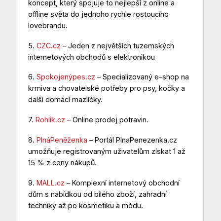
koncept, který spojuje to nejlepší z online a
offline světa do jednoho rychle rostoucího
lovebrandu.
5.
CZC.cz
– Jeden z největších tuzemských
internetových obchodů s elektronikou
6.
Spokojenýpes.cz
– Specializovaný e-shop na
krmiva a chovatelské potřeby pro psy, kočky a
další domácí mazlíčky.
7.
Rohlik.cz
– Online prodej potravin.
8.
PlnáPeněženka
– Portál PlnaPenezenka.cz
umožňuje registrovaným uživatelům získat 1 až
15 % z ceny nákupů.
9.
MALL.cz
– Komplexní internetový obchodní
dům s nabídkou od bílého zboží, zahradní
techniky až po kosmetiku a módu.