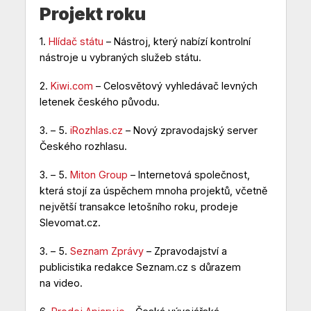
Projekt roku
1.
Hlídač státu
– Nástroj, který nabízí kontrolní
nástroje u vybraných služeb státu.
2.
Kiwi.com
– Celosvětový vyhledávač levných
letenek českého původu.
3. – 5.
iRozhlas.cz
– Nový zpravodajský server
Českého rozhlasu.
3. – 5.
Miton Group
– Internetová společnost,
která stojí za úspěchem mnoha projektů, včetně
největší transakce letošního roku, prodeje
Slevomat.cz.
3. – 5.
Seznam Zprávy
– Zpravodajství a
publicistika redakce Seznam.cz s důrazem
na video.