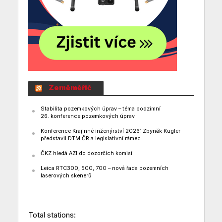
Zeměměřič
Stabilita pozemkových úprav – téma podzimní
26. konference pozemkových úprav
Konference Krajinné inženýrství 2026: Zbyněk Kugler
představil DTM ČR a legislativní rámec
ČKZ hledá AZI do dozorčích komisí
Leica RTC300, 500, 700 – nová řada pozemních
laserových skenerů
Total stations: