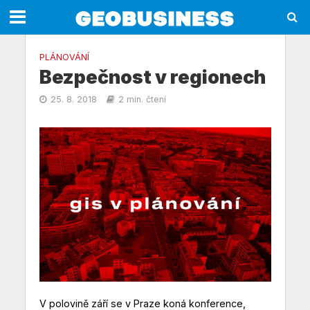
PLÁNOVÁNÍ
Bezpečnost v regionech
25. 8. 2018
2 min. čtení
V polovině září se v Praze koná konference,