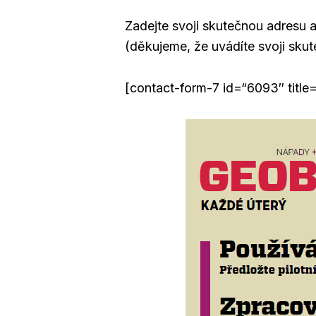
Zadejte svoji skutečnou adresu a
(děkujeme, že uvádíte svoji sku
[contact-form-7 id=“6093″ title