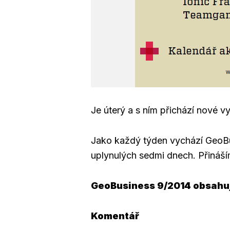
Je úterý a s ním přichází nové 
Jako každý týden vychází GeoBus
uplynulých sedmi dnech. Přináším
GeoBusiness 9/2014 obsahu
Komentář