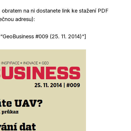
 obratem na ni dostanete link ke stažení PDF
tečnou adresu):
=“GeoBusiness #009 (25. 11. 2014)“]