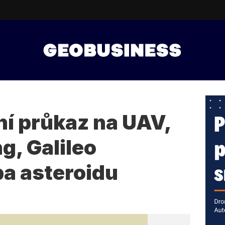
ní průkaz na UAV,
g, Galileo
a asteroidu