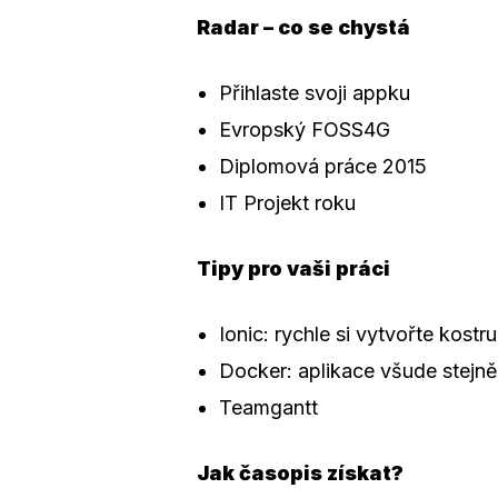
Radar – co se chystá
Přihlaste svoji appku
Evropský FOSS4G
Diplomová práce 2015
IT Projekt roku
Tipy pro vaši práci
Ionic: rychle si vytvořte kostru
Docker: aplikace všude stejně
Teamgantt
Jak časopis získat?