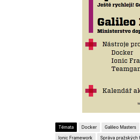
Témata
Docker
Galileo Masters
Ionic Framework
Správa pražských 