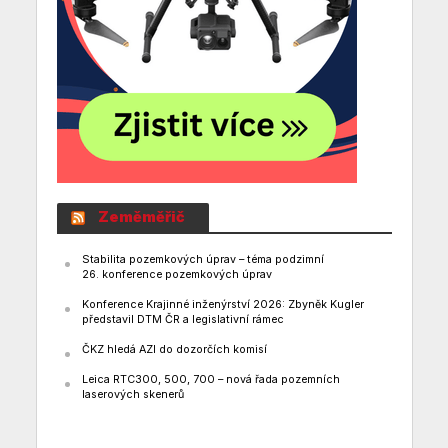
Zeměměřič
Stabilita pozemkových úprav – téma podzimní
26. konference pozemkových úprav
Konference Krajinné inženýrství 2026: Zbyněk Kugler
představil DTM ČR a legislativní rámec
ČKZ hledá AZI do dozorčích komisí
Leica RTC300, 500, 700 – nová řada pozemních
laserových skenerů