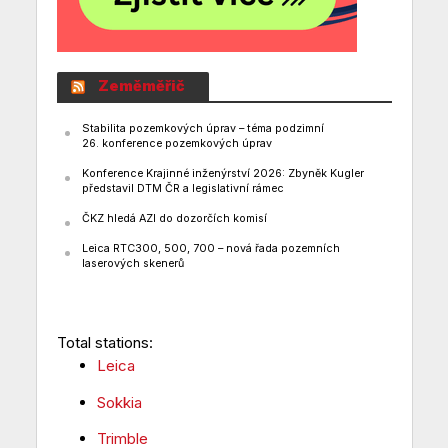
Zeměměřič
Stabilita pozemkových úprav – téma podzimní
26. konference pozemkových úprav
Konference Krajinné inženýrství 2026: Zbyněk Kugler
představil DTM ČR a legislativní rámec
ČKZ hledá AZI do dozorčích komisí
Leica RTC300, 500, 700 – nová řada pozemních
laserových skenerů
Total stations:
Leica
Sokkia
Trimble