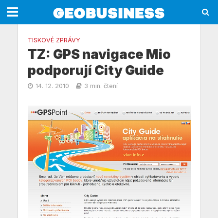
TISKOVÉ ZPRÁVY
TZ: GPS navigace Mio
podporují City Guide
14. 12. 2010
3 min. čtení