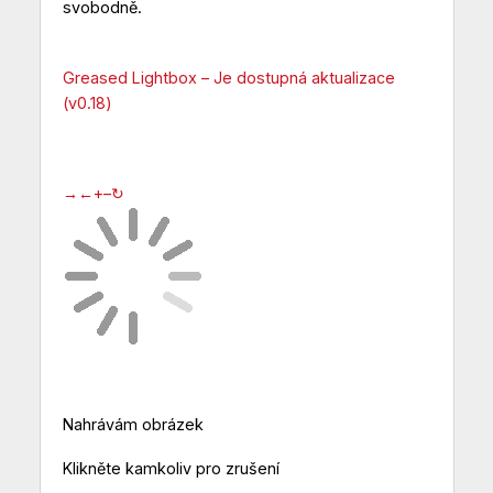
svobodně.
Greased Lightbox – Je dostupná aktualizace
(v0.18)
→
←
+
–
↻
Nahrávám obrázek
Klikněte kamkoliv pro zrušení