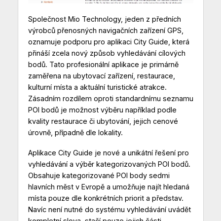
Společnost Mio Technology, jeden z předních
výrobců přenosných navigačních zařízení GPS,
oznamuje podporu pro aplikaci City Guide, která
přináší zcela nový způsob vyhledávání cílových
bodů. Tato profesionální aplikace je primárně
zaměřena na ubytovací zařízení, restaurace,
kulturní místa a aktuální turistické atrakce.
Zásadním rozdílem oproti standardnímu seznamu
POI bodů je možnost výběru například podle
kvality restaurace či ubytování, jejich cenové
úrovně, případně dle lokality.
Aplikace City Guide je nové a unikátní řešení pro
vyhledávání a výběr kategorizovaných POI bodů.
Obsahuje kategorizované POI body sedmi
hlavních měst v Evropě a umožňuje najít hledaná
místa pouze dle konkrétních priorit a představ.
Navíc není nutné do systému vyhledávání uvádět
kompletní slova, stačí pouze jejich části.