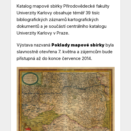
Katalog mapové sbírky Přírodovědecké fakulty
Univerzity Karlovy obsahuje téměř 39 tisíc
bibliografických záznamů kartografických
dokumentů a je součástí centrálního katalogu
Univerzity Karlovy v Praze.
Výstava nazvaná
Poklady mapové sbírky
byla
slavnostně otevřena 7. května a zájemcům bude
přístupná až do konce července 2014.