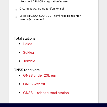
představil DTM ČR a legislativní rámec
ČKZ hledá AZI do dozorčích komisí
Leica RTC300, 500, 700 – nová řada pozemních
laserových skenerů
Total stations:
Leica
Sokkia
Trimble
GNSS receivers:
GNSS under 20k eur
GNSS with tilt
GNSS + robotic total station