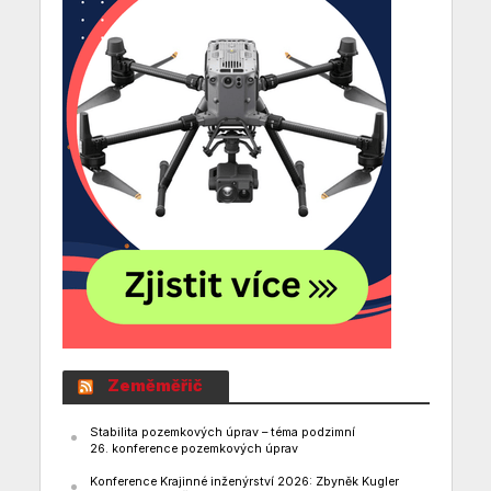
Zeměměřič
Stabilita pozemkových úprav – téma podzimní
26. konference pozemkových úprav
Konference Krajinné inženýrství 2026: Zbyněk Kugler