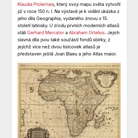
Klaudia Ptolemaia
, který svoji mapu světa vytvořil
již v roce 150 n. l. Na výstavě je k vidění ukázka z
jeho díla Geographia, vydaného znovu v 15.
století latinsky. U zrodu prvních moderních atlasů
stáli
Gerhard Mercator
a
Abraham Ortelius
. Jejich
slavná díla jsou také součástí fondů sbírky, z
jejíchž více než dvou tisícovek atlasů je
představen ještě Joan Blaeu a jeho Atlas maior.