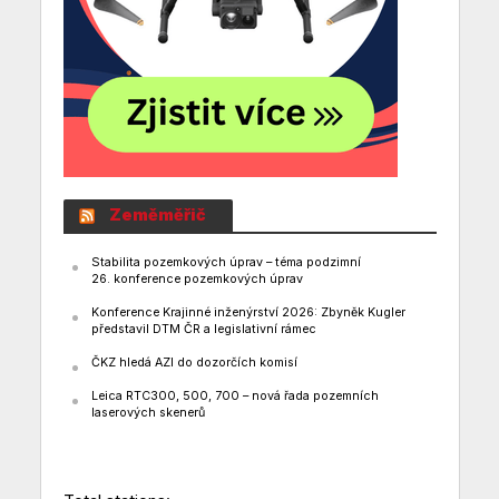
Zeměměřič
Stabilita pozemkových úprav – téma podzimní
26. konference pozemkových úprav
Konference Krajinné inženýrství 2026: Zbyněk Kugler
představil DTM ČR a legislativní rámec
ČKZ hledá AZI do dozorčích komisí
Leica RTC300, 500, 700 – nová řada pozemních
laserových skenerů