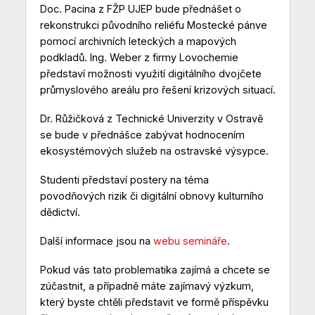
Doc. Pacina z FŽP UJEP bude přednášet o
rekonstrukci původního reliéfu Mostecké pánve
pomocí archivních leteckých a mapových
podkladů. Ing. Weber z firmy Lovochemie
představí možnosti využití digitálního dvojčete
průmyslového areálu pro řešení krizových situací.
Dr. Růžičková z Technické Univerzity v Ostravě
se bude v přednášce zabývat hodnocením
ekosystémových služeb na ostravské výsypce.
Studenti představí postery na téma
povodňových rizik či digitální obnovy kulturního
dědictví.
Další informace jsou na
webu semináře
.
Pokud vás tato problematika zajímá a chcete se
zúčastnit, a případně máte zajímavý výzkum,
který byste chtěli představit ve formě příspěvku