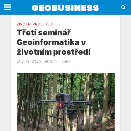
ŽIVOTNÍ PROSTŘEDÍ
Třetí seminář
Geoinformatika v
životním prostředí
2. 12. 2025
2 min. čtení