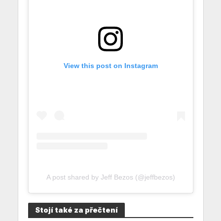
View this post on Instagram
A post shared by Jeff Bezos (@jeffbezos)
Stojí také za přečtení