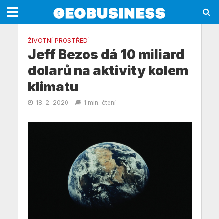
ŽIVOTNÍ PROSTŘEDÍ
Jeff Bezos dá 10 miliard
dolarů na aktivity kolem
klimatu
18. 2. 2020
1 min. čtení