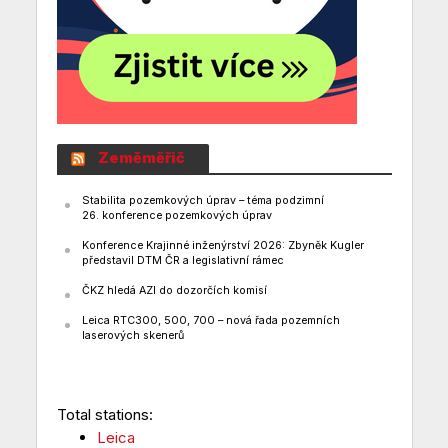
Zeměměřič
Stabilita pozemkových úprav – téma podzimní
26. konference pozemkových úprav
Konference Krajinné inženýrství 2026: Zbyněk Kugler
představil DTM ČR a legislativní rámec
ČKZ hledá AZI do dozorčích komisí
Leica RTC300, 500, 700 – nová řada pozemních
laserových skenerů
Total stations:
Leica