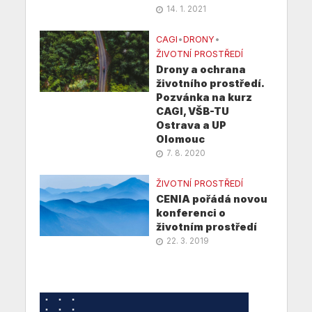
14. 1. 2021
CAGI
•
DRONY
•
ŽIVOTNÍ PROSTŘEDÍ
Drony a ochrana
životního prostředí.
Pozvánka na kurz
CAGI, VŠB-TU
Ostrava a UP
Olomouc
7. 8. 2020
ŽIVOTNÍ PROSTŘEDÍ
CENIA pořádá novou
konferenci o
životním prostředí
22. 3. 2019