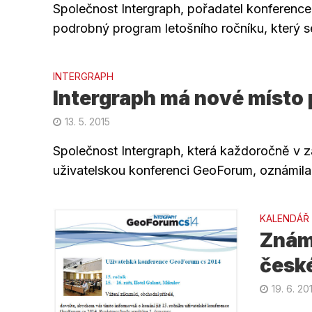
Společnost Intergraph, pořadatel konferenc
podrobný program letošního ročníku, který s
INTERGRAPH
Intergraph má nové místo
13. 5. 2015
Společnost Intergraph, která každoročně v z
uživatelskou konferenci GeoForum, oznámila 
KALENDÁŘ
Znám
česk
19. 6. 20