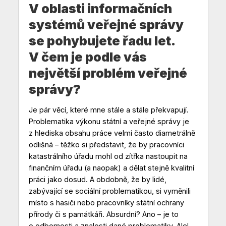
V oblasti informačních
systémů veřejné správy
se pohybujete řadu let.
V čem je podle vás
největší problém veřejné
správy?
Je pár věcí, které mne stále a stále překvapují.
Problematika výkonu státní a veřejné správy je
z hlediska obsahu práce velmi často diametrálně
odlišná – těžko si představit, že by pracovníci
katastrálního úřadu mohl od zítřka nastoupit na
finančním úřadu (a naopak) a dělat stejně kvalitní
práci jako dosud. A obdobně, že by lidé,
zabývající se sociální problematikou, si vyměnili
místo s hasiči nebo pracovníky státní ochrany
přírody či s památkáři. Absurdní? Ano – je to
o odbornosti a znalosti dané problematiky. Ale!