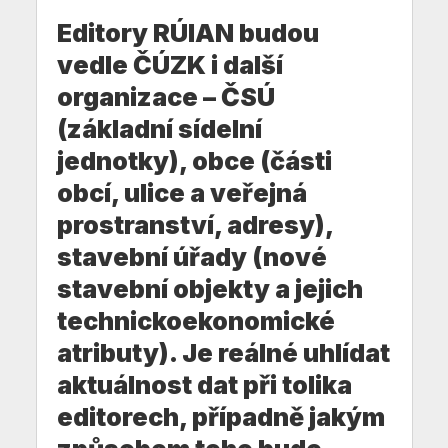
Editory RÚIAN budou
vedle ČÚZK i další
organizace – ČSÚ
(základní sídelní
jednotky), obce (části
obcí, ulice a veřejná
prostranství, adresy),
stavební úřady (nové
stavební objekty a jejich
technickoekonomické
atributy). Je reálné uhlídat
aktuálnost dat při tolika
editorech, případně jakým