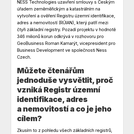
NESS Technologies uzavření smlouvy s Českým
úřadem zeměměřickým a katastrálním na
vytvoření a ověření Registru územní identifikace,
adres a nemovitostí (RÚIAN), který patří mezi
čtyři základní registry. Pozadí projektu v hodnotě
346 milionů korun odkrývá v rozhovoru pro
GeoBusiness Roman Kamarýt, vicepresident pro
Business Development ve společnosti Ness
Czech.
Můžete čtenářům
jednoduše vysvětlit, proč
vzniká Registr územní
identifikace, adres
a nemovitostí a co je jeho
cílem?
Zkusím to z pohledu všech základních registrů,