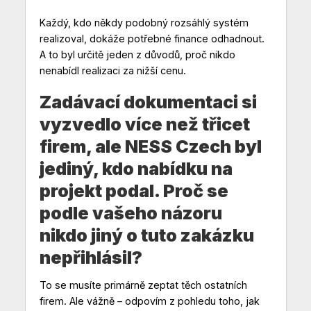
Každý, kdo někdy podobný rozsáhlý systém
realizoval, dokáže potřebné finance odhadnout.
A to byl určitě jeden z důvodů, proč nikdo
nenabídl realizaci za nižší cenu.
Zadávací dokumentaci si
vyzvedlo více než třicet
firem, ale NESS Czech byl
jediný, kdo nabídku na
projekt podal. Proč se
podle vašeho názoru
nikdo jiný o tuto zakázku
nepřihlásil?
To se musíte primárně zeptat těch ostatních
firem. Ale vážně – odpovím z pohledu toho, jak