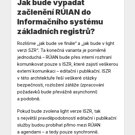
Jak bude vypadat
začlenění RÚIAN do
Informačního systému
základních registrů?
Rozlišme „jak bude ve finále“ a „jak bude v light
verzi SZR“. Ta konečná varianta je poměrně
jednoduchá – RÚIAN bude přes interní rozhraní
komunikovat pouze s ISZR, které zajistí veškerou
externí komunikaci – editační i publikační. ISZR
v této architektuře řeší veškeré otázky
bezpečnosti, rozložení zátěže (zpracování
požadavků bude převážně asynchonní)
a podobně.
Pokud bude zvolena light verze ISZR, tak
s největší pravděpodobností editační i publikační
služby budou probíhat přímo mezi RÚIAN
a agendami – a tedy pouze synchronně.