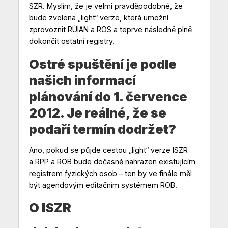
SZR. Myslím, že je velmi pravděpodobné, že
bude zvolena „light“ verze, která umožní
zprovoznit RÚIAN a ROS a teprve následně plně
dokončit ostatní registry.
Ostré spuštění je podle
našich informací
plánování do 1. července
2012. Je reálné, že se
podaří termín dodržet?
Ano, pokud se půjde cestou „light“ verze ISZR
a RPP a ROB bude dočasně nahrazen existujícím
registrem fyzických osob – ten by ve finále měl
být agendovým editačním systémem ROB.
O ISZR