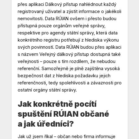
přes aplikaci Dálkový přístup nahlédnout každý
registrovaný uživatel a zjistit informace o jakékoli
nemovitosti. Data RÚIAN ovšem i přesto budou
přístupná pouze orgánům veřejné správy,
respektive pro agendy státní správy, která data
konkrétního registru potřebují z hlediska výkonu
svých povinností. Data RÚIAN budou přes aplikaci
s názvem Veřejný dálkový přístup dostupná také
veřejnosti – pouze s tím rozdílem, že nebudou
referenční. Samozřejmě je plně zajištěna vysoká
bezpečnost dat z hlediska požadavku jejich
referenčnosti, tedy spolehlivosti a závaznosti pro
ostatní orgány státní správy.
Jak konkrétně pocítí
spuštění RÚIAN občané
a jak úředníci?
Jak už jsem říkal – občan nebo firma informuje