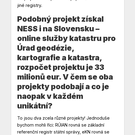
jiné registry.
Podobný projekt získal
NESS i na Slovensku –
online služby katastru pro
Úrad geodézie,
kartografie a katastra,
rozpočet projektu je 33
milionů eur. V čem se oba
projekty podobají a co je
naopak v každém
unikátní?
To jsou dva zcela různé projekty! Jednoduše
bychom mohli říci: RÚIAN rovná se základní
referenční registr státní správy, eKN rovná se