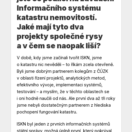
Informačního systému
katastru nemovitostí.
Jaké mají tyto dva
projekty společné rysy
a v čem se naopak liší?
V době, kdy jsme začínali tvořit ISKN, jsme
o katastru nic nevěděli – to říkám zcela otevřeně.
Byli jsme dobrým partnerem kolegům z ČÚZK
v oblasti řízení projektů, analytických metod,
efektivního vývoje, implementaci systémů,
testování – a myslím, že v těchto oblastech se
i oni hodně naučili od nás. Ale první dva až tři roky
jsme nebyli dostatečným partnerem z hlediska
pochopení fungování katastru.
ISKN byl jeden z prvních informačních systémů
státní správy, možná úplně první, který pokrýval