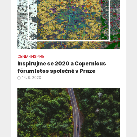
CENIA
•
INSPIRE
Inspirujme se 2020 a Copernicus
fórum letos společně v Praze
14. 8. 2020