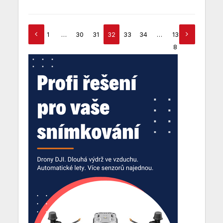
1
…
30
31
32
33
34
…
13
8