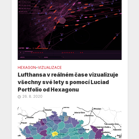
HEXAGON
•
VIZUALIZACE
Lufthansa v reálném čase vizualizuje
všechny své lety s pomocí Luciad
Portfolio od Hexagonu
26. 8. 2020