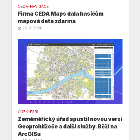
CEDA
•
NAVIGACE
Firma CEDA Maps dala hasičům
mapová data zdarma
25. 8. 2020
ČÚZK
•
ESRI
Zeměměřický úřad spustil novou verzi
Geoprohlížeče a další služby. Běží na
ArcGISu