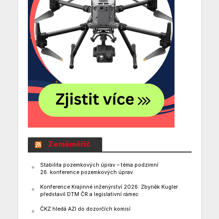
Zeměměřič
Stabilita pozemkových úprav – téma podzimní
26. konference pozemkových úprav
Konference Krajinné inženýrství 2026: Zbyněk Kugler
představil DTM ČR a legislativní rámec
ČKZ hledá AZI do dozorčích komisí