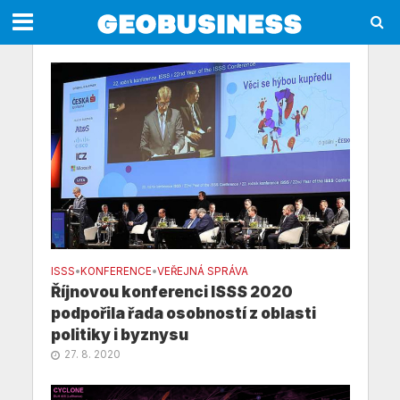
ISSS
•
KONFERENCE
•
VEŘEJNÁ SPRÁVA
Říjnovou konferenci ISSS 2020
podpořila řada osobností z oblasti
politiky i byznysu
27. 8. 2020