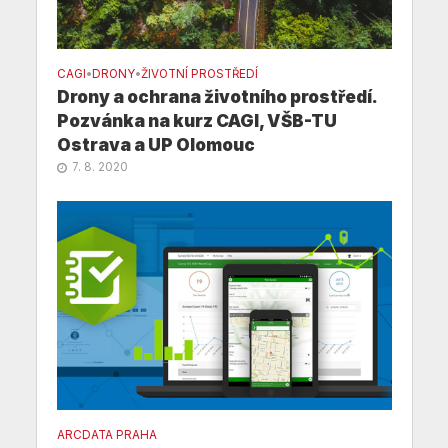
CAGI
•
DRONY
•
ŽIVOTNÍ PROSTŘEDÍ
Drony a ochrana životního prostředí.
Pozvánka na kurz CAGI, VŠB-TU
Ostrava a UP Olomouc
7. 8. 2020
ARCDATA PRAHA