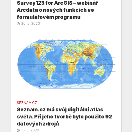
Survey123 for ArcGIS – webinář
Arcdata o nových funkcích ve
formulářovém programu
20. 5. 2020
SEZNAM.CZ
Seznam.cz má svůj digitální atlas
světa. Při jeho tvorbě bylo použito 92
datových zdrojů
15. 5. 2020