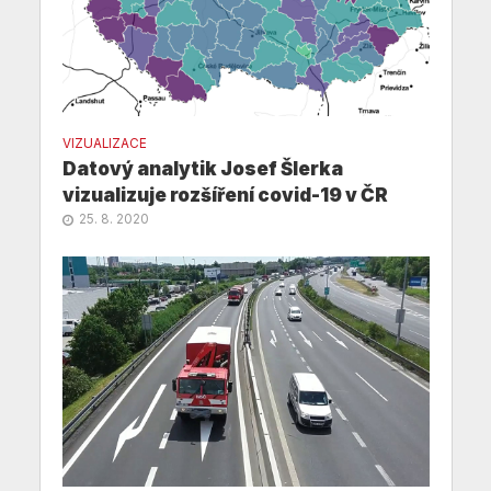
VIZUALIZACE
Datový analytik Josef Šlerka
vizualizuje rozšíření covid-19 v ČR
25. 8. 2020