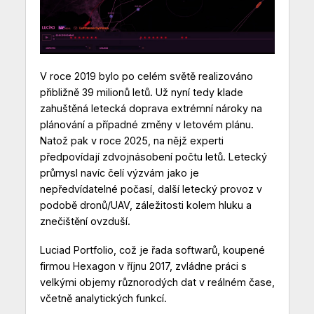
V roce 2019 bylo po celém světě realizováno
přibližně 39 milionů letů. Už nyní tedy klade
zahuštěná letecká doprava extrémní nároky na
plánování a případné změny v letovém plánu.
Natož pak v roce 2025, na nějž experti
předpovídají zdvojnásobení počtu letů. Letecký
průmysl navíc čelí výzvám jako je
nepředvídatelné počasí, další letecký provoz v
podobě dronů/UAV, záležitosti kolem hluku a
znečištění ovzduší.
Luciad Portfolio, což je řada softwarů, koupené
firmou Hexagon v říjnu 2017, zvládne práci s
velkými objemy různorodých dat v reálném čase,
včetně analytických funkcí.