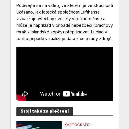
Podívejte se na video, ve kterém je ve stručnosti
ukázáno, jak letecká společnost Lufthansa
vizualizuje všechny své lety v reálném čase a
může je například v případě nebezpečí (prachový
mrak z islandské sopky) přeplánovat. Luciad v
tomto případě vizualizuje data z celé řady zdrojů.
Stojí také za přečtení
KARTOGRAFIE
•