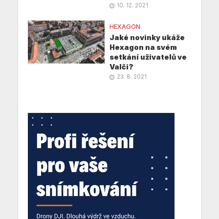
10. 12. 2021
HEXAGON
Jaké novinky ukáže
Hexagon na svém
setkání uživatelů ve
Valči?
23. 8. 2021