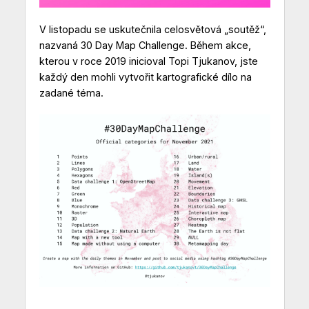
V listopadu se uskutečnila celosvětová „soutěž“,
nazvaná 30 Day Map Challenge. Během akce,
kterou v roce 2019 inicioval Topi Tjukanov, jste
každý den mohli vytvořit kartografické dílo na
zadané téma.