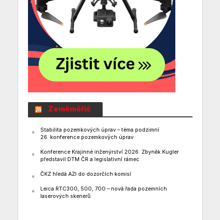
Zeměměřič
Stabilita pozemkových úprav – téma podzimní
26. konference pozemkových úprav
Konference Krajinné inženýrství 2026: Zbyněk Kugler
představil DTM ČR a legislativní rámec
ČKZ hledá AZI do dozorčích komisí
Leica RTC300, 500, 700 – nová řada pozemních
laserových skenerů