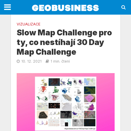
VIZUALIZACE
Slow Map Challenge pro
ty, co nestíhají 30 Day
Map Challenge
10. 12. 2021
1 min. čtení