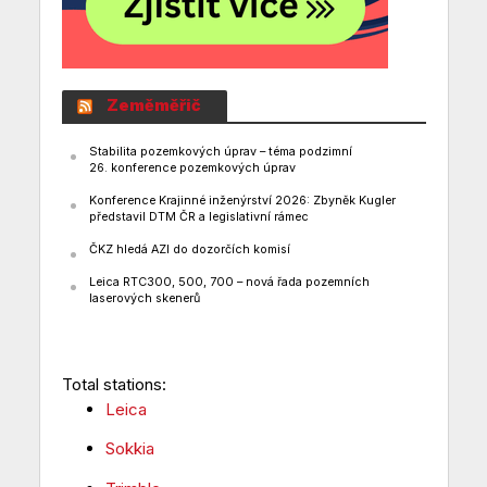
Zeměměřič
Stabilita pozemkových úprav – téma podzimní
26. konference pozemkových úprav
Konference Krajinné inženýrství 2026: Zbyněk Kugler
představil DTM ČR a legislativní rámec
ČKZ hledá AZI do dozorčích komisí
Leica RTC300, 500, 700 – nová řada pozemních
laserových skenerů
Total stations:
Leica
Sokkia