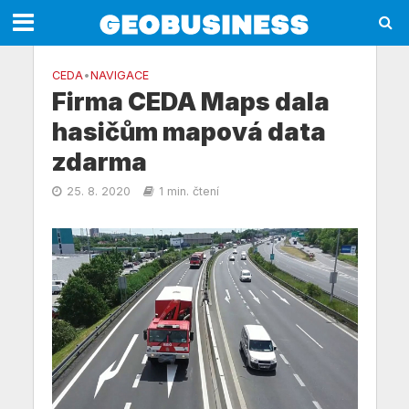
CEDA
•
NAVIGACE
Firma CEDA Maps dala
hasičům mapová data
zdarma
25. 8. 2020
1 min. čtení