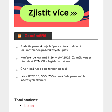
Zeměměřič
Stabilita pozemkových úprav – téma podzimní
26. konference pozemkových úprav
Konference Krajinné inženýrství 2026: Zbyněk Kugler
představil DTM ČR a legislativní rámec
ČKZ hledá AZI do dozorčích komisí
Leica RTC300, 500, 700 – nová řada pozemních
laserových skenerů
Total stations:
Leica