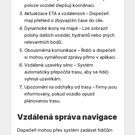
poloze vozidel zlepšují koordinaci.
Aktualizace ETA a vzdálenosti – Dispečeři
mají přehled o zbývajícím čase do cíle.
Dynamické ikony na mapě – Lze zobrazit
polohy dalších vozidel, hydrantů nebo jiných
relevantních bodů.
Obousměrná komunikace – Řidiči a dispečeři
si mohou vyměňovat zprávy přímo v aplikaci.
Vzdálené uzavírky silnic – Systém
automaticky přepočítá trasu, aby se řidiči
vyhnuli uzavírkám.
Upozornění na odchylky od trasy – Firmy jsou
informovány, pokud vozidlo opustí
plánovanou trasu.
Vzdálená správa navigace
Dispečeři mohou přes systém zadávat řidičům