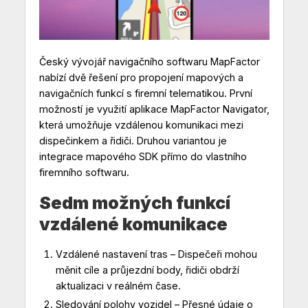
Český vývojář navigačního softwaru MapFactor
nabízí dvě řešení pro propojení mapových a
navigačních funkcí s firemní telematikou. První
možností je využití aplikace MapFactor Navigator,
která umožňuje vzdálenou komunikaci mezi
dispečinkem a řidiči. Druhou variantou je
integrace mapového SDK přímo do vlastního
firemního softwaru.
Sedm možných funkcí
vzdálené komunikace
Vzdálené nastavení tras – Dispečeři mohou
měnit cíle a průjezdní body, řidiči obdrží
aktualizaci v reálném čase.
Sledování polohy vozidel – Přesné údaje o