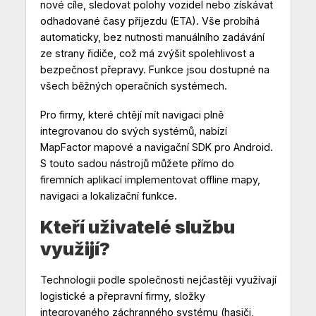
nové cíle, sledovat polohy vozidel nebo získávat
odhadované časy příjezdu (ETA). Vše probíhá
automaticky, bez nutnosti manuálního zadávání
ze strany řidiče, což má zvýšit spolehlivost a
bezpečnost přepravy. Funkce jsou dostupné na
všech běžných operačních systémech.
Pro firmy, které chtějí mít navigaci plně
integrovanou do svých systémů, nabízí
MapFactor mapové a navigační SDK pro Android.
S touto sadou nástrojů můžete přímo do
firemních aplikací implementovat offline mapy,
navigaci a lokalizační funkce.
Kteří uživatelé službu
využijí?
Technologii podle společnosti nejčastěji využívají
logistické a přepravní firmy, složky
integrovaného záchranného systému (hasiči,