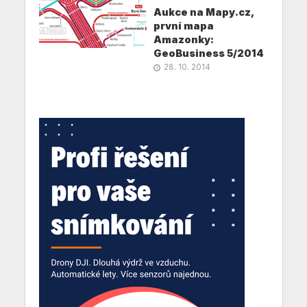
Aukce na Mapy.cz,
první mapa
Amazonky:
GeoBusiness 5/2014
28. 10. 2014