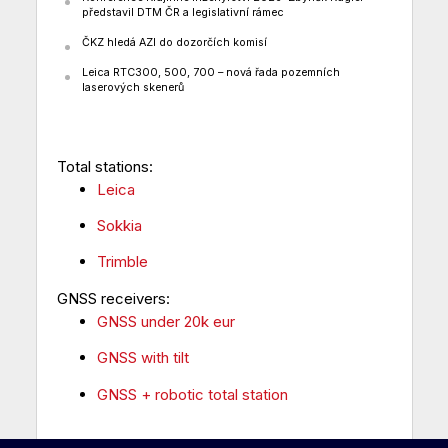
představil DTM ČR a legislativní rámec
ČKZ hledá AZI do dozorčích komisí
Leica RTC300, 500, 700 – nová řada pozemních
laserových skenerů
Total stations:
Leica
Sokkia
Trimble
GNSS receivers:
GNSS under 20k eur
GNSS with tilt
GNSS + robotic total station