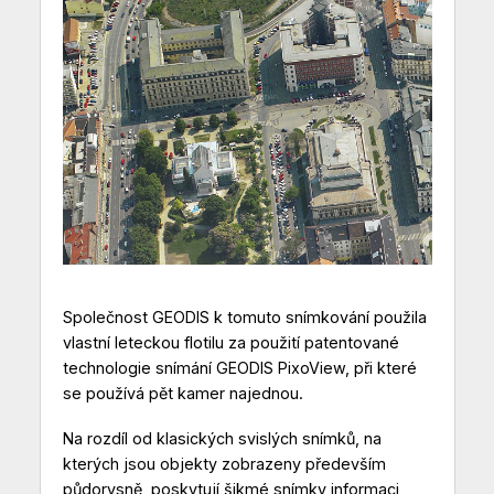
Společnost GEODIS k tomuto snímkování použila
vlastní leteckou flotilu za použití patentované
technologie snímání GEODIS PixoView, při které
se používá pět kamer najednou.
Na rozdíl od klasických svislých snímků, na
kterých jsou objekty zobrazeny především
půdorysně, poskytují šikmé snímky informaci