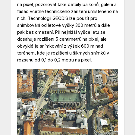
na pixel, pozorovat také detaily balkónů, galerií a
fasád včetně technického zařízení umístěného na
nich. Technologii GEODIS lze použít pro
snímkování od letové výšky 300 metrů a dále
pak bez omezení. Při nejnižší výšce letu se
dosahuje rozlišení 5 centimetrů na pixel, ale
obvyklé je snímkování z výšek 600 m nad
terénem, kde je rozlišení u šikmých snímků v
rozsahu od 0,1 do 0,2 metru na pixel.