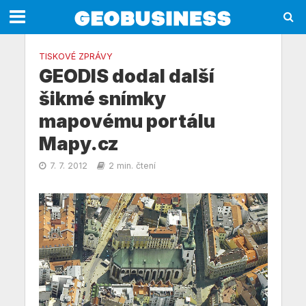
TISKOVÉ ZPRÁVY
GEODIS dodal další
šikmé snímky
mapovému portálu
Mapy.cz
7. 7. 2012
2 min. čtení