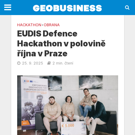
HACKATHON
•
OBRANA
EUDIS Defence
Hackathon v polovině
října v Praze
25. 9. 2025
2 min. čtení