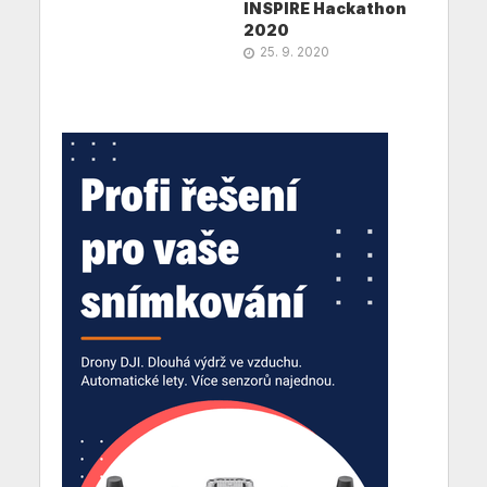
INSPIRE Hackathon
2020
25. 9. 2020