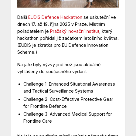
Další
EUDIS Defence Hackathon
se uskuteční ve
dnech 17. až 19. října 2025 v Praze. Místním
pořadatelem je
Pražský inovační institut
, který
hackathon pořádal již začátkem letošního května.
(EUDIS je zkratka pro EU Defence Innovation
Scheme.)
Na jaře byly výzvy jiné než jsou aktuálně
vyhlášeny do současného vydání.
Challenge 1: Enhanced Situational Awareness
and Tactical Surveillance Systems
Challenge 2: Cost-Effective Protective Gear
for Frontline Defence
Challenge 3: Advanced Medical Support for
Frontline Care