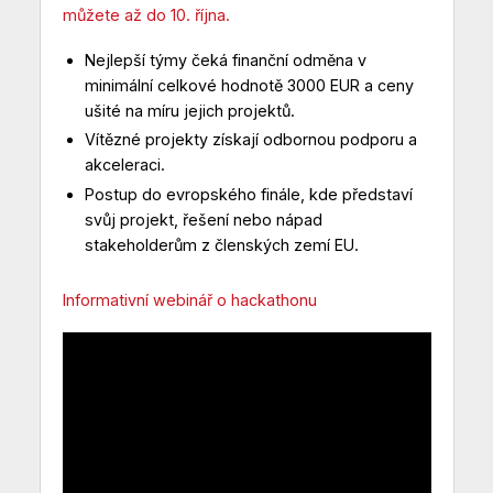
můžete až do 10. října.
Nejlepší týmy čeká finanční odměna v
minimální celkové hodnotě 3000 EUR a ceny
ušité na míru jejich projektů.
Vítězné projekty získají odbornou podporu a
akceleraci.
Postup do evropského finále, kde představí
svůj projekt, řešení nebo nápad
stakeholderům z členských zemí EU.
Informativní webinář o hackathonu