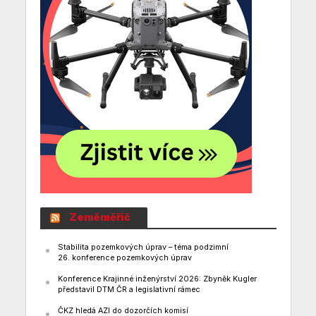
Zeměměřič
Stabilita pozemkových úprav – téma podzimní
26. konference pozemkových úprav
Konference Krajinné inženýrství 2026: Zbyněk Kugler
představil DTM ČR a legislativní rámec
ČKZ hledá AZI do dozorčích komisí