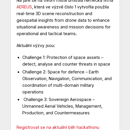
Na jaře se na třetím místě umístila německá firma
AEREUS
, která ve výzvě číslo 1 vytvořila použila
real-time 3D scene reconstruction and
geospatial insights from drone data to enhance
situational awareness and mission decisions for
operational and tactical teams.
Aktuální výzvy jsou:
Challenge 1: Protection of space assets –
detect, analyse and counter threats in space
Challenge 2: Space for defence – Earth
Observation, Navigation, Communication, and
coordination of multi-domain military
operations
Challenge 3: Sovereign Aerospace –
Unmanned Aerial Vehicles, Management,
Production, and Countermeasures
Registrovat se na aktuální běh hackathonu