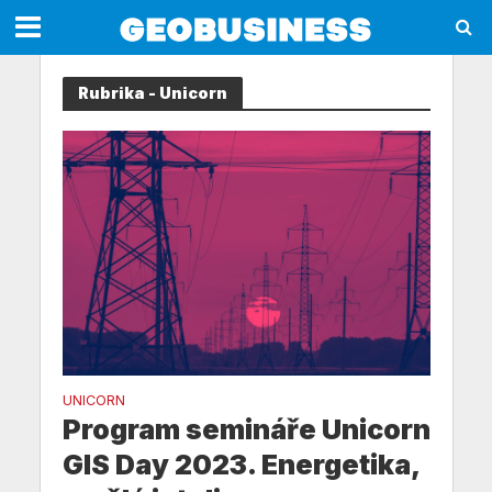
Rubrika - Unicorn
UNICORN
Program semináře Unicorn
GIS Day 2023. Energetika,