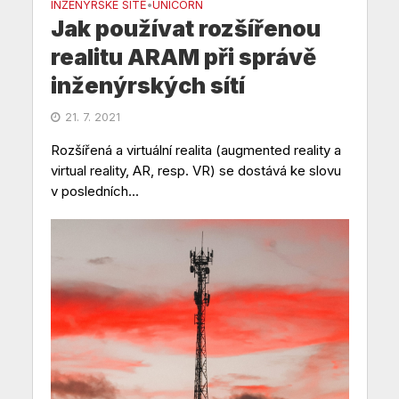
INŽENÝRSKÉ SÍTĚ
UNICORN
•
Jak používat rozšířenou
realitu ARAM při správě
inženýrských sítí
21. 7. 2021
Rozšířená a virtuální realita (augmented reality a
virtual reality, AR, resp. VR) se dostává ke slovu
v posledních...