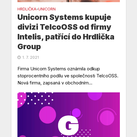
HRDLIČKA
UNICORN
•
Unicorn Systems kupuje
divizi TelcoOSS od firmy
Intelis, patřící do Hrdlička
Group
1. 7. 2021
Firma Unicorn Systems oznámila odkup
stoprocentního podílu ve společnosti TelcoOSS.
Nová firma, zapsaná v obchodním...