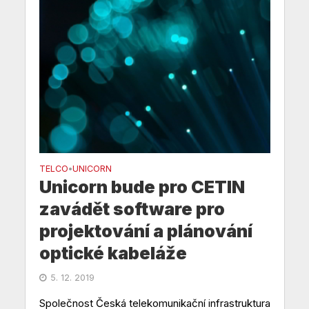
TELCO
UNICORN
•
Unicorn bude pro CETIN
zavádět software pro
projektování a plánování
optické kabeláže
5. 12. 2019
Společnost Česká telekomunikační infrastruktura