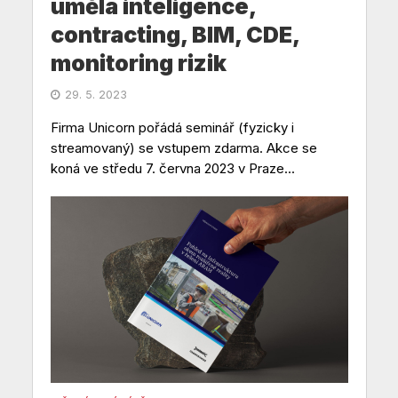
umělá inteligence,
contracting, BIM, CDE,
monitoring rizik
29. 5. 2023
Firma Unicorn pořádá seminář (fyzicky i
streamovaný) se vstupem zdarma. Akce se
koná ve středu 7. června 2023 v Praze...