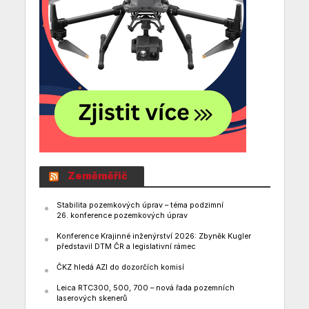
Zeměměřič
Stabilita pozemkových úprav – téma podzimní
26. konference pozemkových úprav
Konference Krajinné inženýrství 2026: Zbyněk Kugler
představil DTM ČR a legislativní rámec
ČKZ hledá AZI do dozorčích komisí
Leica RTC300, 500, 700 – nová řada pozemních
laserových skenerů