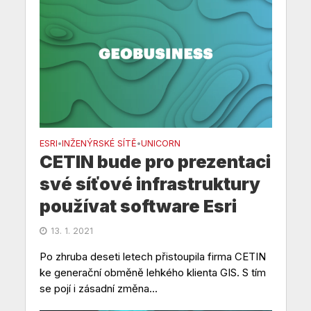
ESRI
INŽENÝRSKÉ SÍTĚ
UNICORN
•
•
CETIN bude pro prezentaci
své síťové infrastruktury
používat software Esri
13. 1. 2021
Po zhruba deseti letech přistoupila firma CETIN
ke generační obměně lehkého klienta GIS. S tím
se pojí i zásadní změna...