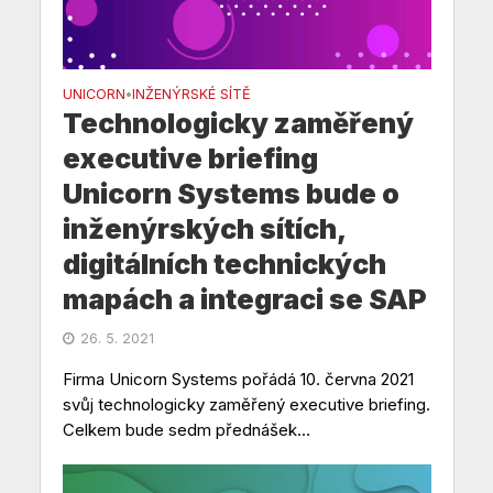
UNICORN
INŽENÝRSKÉ SÍTĚ
•
Technologicky zaměřený
executive briefing
Unicorn Systems bude o
inženýrských sítích,
digitálních technických
mapách a integraci se SAP
26. 5. 2021
Firma Unicorn Systems pořádá 10. června 2021
svůj technologicky zaměřený executive briefing.
Celkem bude sedm přednášek...