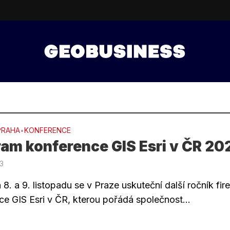
PRAHA
KONFERENCE
•
am konference GIS Esri v ČR 20
23
8. a 9. listopadu se v Praze uskuteční další ročník fir
ce GIS Esri v ČR, kterou pořádá společnost...