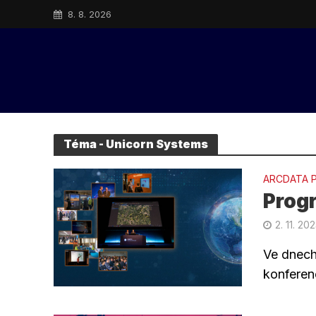
8. 8. 2026
Téma - Unicorn Systems
ARCDATA 
Progr
2. 11. 20
Ve dnech 
konferen