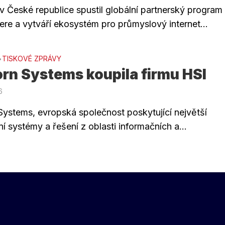
v České republice spustil globální partnerský program
re a vytváří ekosystém pro průmyslový internet...
TISKOVÉ ZPRÁVY
•
rn Systems koupila firmu HSI
6
Systems, evropská společnost poskytující největší
í systémy a řešení z oblasti informačních a...