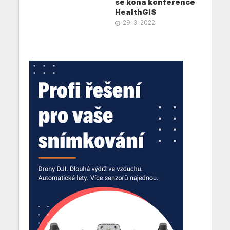
se koná konference
HealthGIS
29. 3. 2022