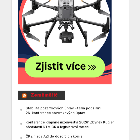
Zeměměřič
Stabilita pozemkových úprav – téma podzimní
26. konference pozemkových úprav
Konference Krajinné inženýrství 2026: Zbyněk Kugler
představil DTM ČR a legislativní rámec
ČKZ hledá AZI do dozorčích komisí