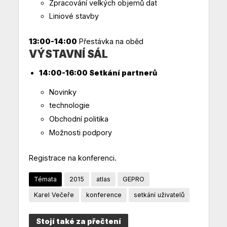
Zpracování velkých objemů dat
Liniové stavby
13:00-14:00
Přestávka na oběd
VÝSTAVNÍ SÁL
14:00-16:00 Setkání partnerů
Novinky
technologie
Obchodní politika
Možnosti podpory
Registrace na konferenci.
Témata
2015
atlas
GEPRO
Karel Večeře
konference
setkání uživatelů
Stojí také za přečtení