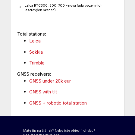
Leica RTC300, 500, 700 – nová řada pozemních
laserových skenerů
Total stations:
Leica
Sokkia
Trimble
GNSS receivers:
GNSS under 20k eur
GNSS with tilt
GNSS + robotic total station
Máte tip na článek? Nebo jste objevili chybu?