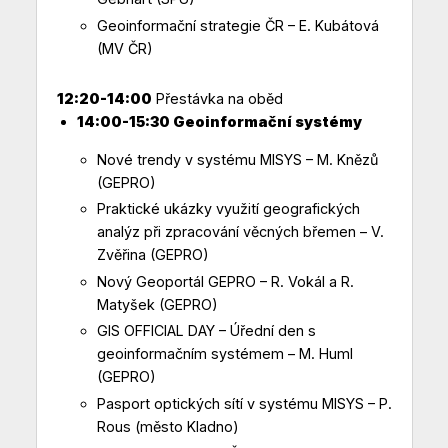
Geoinformační strategie ČR – E. Kubátová
(MV ČR)
12:20-14:00
Přestávka na oběd
14:00-15:30 Geoinformační systémy
Nové trendy v systému MISYS – M. Knězů
(GEPRO)
Praktické ukázky využití geografických
analýz při zpracování věcných břemen – V.
Zvěřina (GEPRO)
Nový Geoportál GEPRO – R. Vokál a R.
Matyšek (GEPRO)
GIS OFFICIAL DAY – Úřední den s
geoinformačním systémem – M. Huml
(GEPRO)
Pasport optických sítí v systému MISYS – P.
Rous (město Kladno)