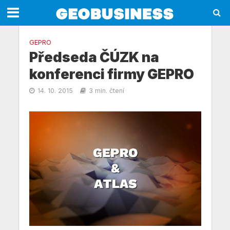
GEPRO
Předseda ČÚZK na
konferenci firmy GEPRO
14. 10. 2015
3 min. čtení