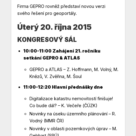
Firma GEPRO rovněž představí novou verzi
svého řešení pro geoportály.
Úterý 20. října 2015
KONGRESOVÝ SÁL
10:00-11:00 Zahájení 21. ročníku
setkání GEPRO & ATLAS
GEPRO a ATLAS – Z. Hoffmann, M. Volný, M.
Knězů, V. Zvěřina, M. Šoul
11:00-12:20 Hlavní přednášky dne
Digitalizace katastru nemovitostí finišuje!
Co bude dál? – K. Večeře (ČÚZK)
Novinky na úseku územního plánování – R.
Vodný (MMR ČR)
Novinky v oblasti pozemkových úprav – M.
Gebhart (SPÚ)