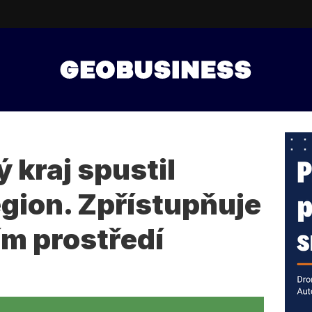
 kraj spustil
gion. Zpřístupňuje
ím prostředí