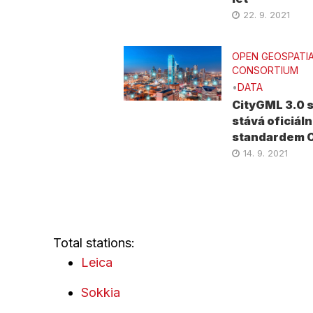
22. 9. 2021
OPEN GEOSPATI
CONSORTIUM
•
DATA
CityGML 3.0 
stává oficiál
standardem 
14. 9. 2021
Total stations:
Leica
Sokkia