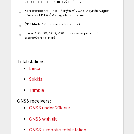
26. konference pozemkových úprav
Konference Krajinné inženýrství 2026: Zbyněk Kugler
představil DTM ČR a legislativní rámec
ČKZ hledá AZI do dozorčích komisí
Leica RTC300, 500, 700 – nová řada pozemních
laserových skenerů
Total stations:
Leica
Sokkia
Trimble
GNSS receivers:
GNSS under 20k eur
GNSS with tilt
GNSS + robotic total station