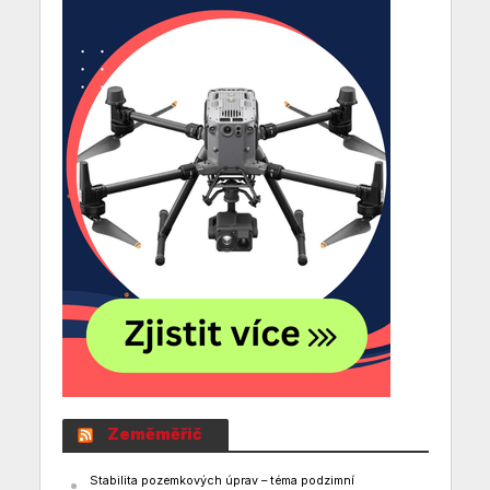
Zeměměřič
Stabilita pozemkových úprav – téma podzimní