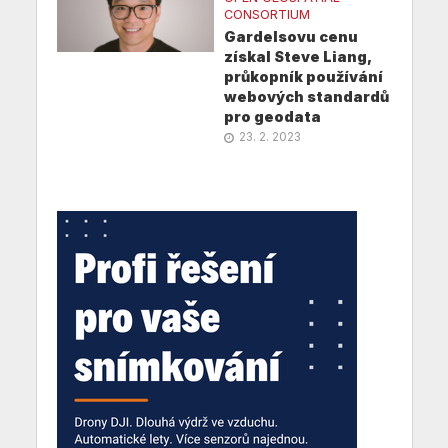
CONSORTIUM
Gardelsovu cenu
získal Steve Liang,
průkopník používání
webových standardů
pro geodata
23. 2. 2023