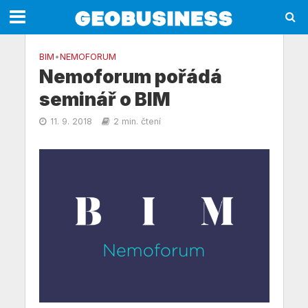
BIM
•
NEMOFORUM
Nemoforum pořádá
seminář o BIM
11. 9. 2018
2 min. čtení