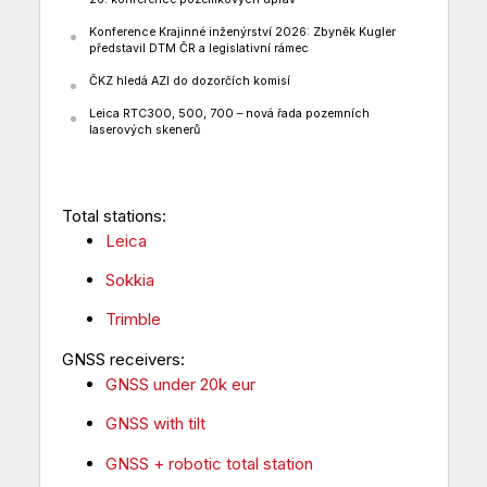
Konference Krajinné inženýrství 2026: Zbyněk Kugler
představil DTM ČR a legislativní rámec
ČKZ hledá AZI do dozorčích komisí
Leica RTC300, 500, 700 – nová řada pozemních
laserových skenerů
Total stations:
Leica
Sokkia
Trimble
GNSS receivers:
GNSS under 20k eur
GNSS with tilt
GNSS + robotic total station