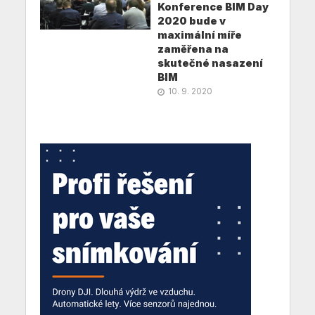
Konference BIM Day
2020 bude v
maximální míře
zaměřena na
skutečné nasazení
BIM
10. 9. 2020