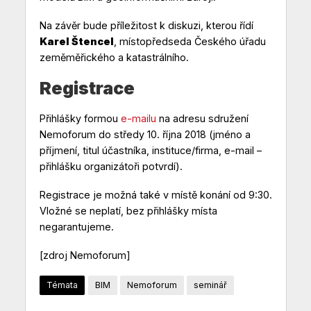
Na závěr bude příležitost k diskuzi, kterou řídí
Karel Štencel
, místopředseda Českého úřadu
zeměměřického a katastrálního.
Registrace
Přihlášky formou
e-mailu
na adresu sdružení
Nemoforum do středy 10. října 2018 (jméno a
příjmení, titul účastníka, instituce/firma, e-mail –
přihlášku organizátoři potvrdí).
Registrace je možná také v místě konání od 9:30.
Vložné se neplatí, bez přihlášky místa
negarantujeme.
[zdroj Nemoforum]
Témata
BIM
Nemoforum
seminář