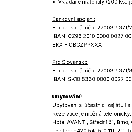
Vkládané materiály (200 ks…
Bankovní spojení:
Fio banka, č. účtu 2700316371/2
IBAN: CZ96 2010 0000 0027 00
BIC: FIOBCZPPXXX
Pro Slovensko
Fio banka, č. účtu 2700316371/8
IBAN: SK10 8330 0000 0027 00
Ubytování:
Ubytování si účastníci zajišťují a
Rezervace je možná telefonicky,
Hotel AVANTI, Střední 61, Brno,
Telefon: +420 541 510 111, 211, 