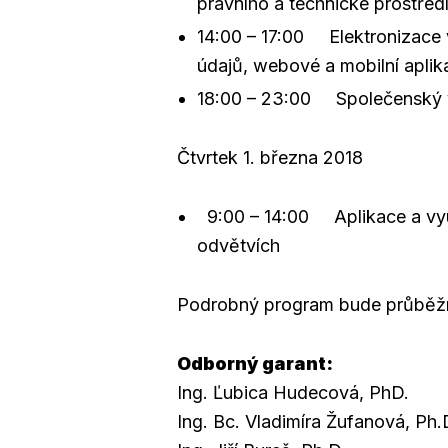
právního a technické prostřed
14:00 – 17:00 Elektronizace 
údajů, webové a mobilní aplik
18:00 – 23:00 Společenský 
Čtvrtek 1. března 2018
9:00 – 14:00 Aplikace a využ
odvětvích
Podrobný program bude průběž
Odborný garant:
Ing. Ľubica Hudecová, PhD.
Ing. Bc. Vladimíra Žufanová, Ph.