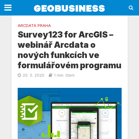
ARCDATA PRAHA
Survey123 for ArcGIS –
webinář Arcdata o
nových funkcích ve
formulářovém programu
20. 5. 2020
1 min. čtení