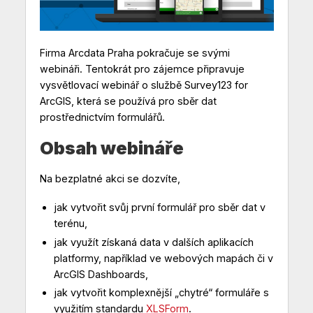
Firma Arcdata Praha pokračuje se svými
webináři. Tentokrát pro zájemce připravuje
vysvětlovací webinář o službě Survey123 for
ArcGIS, která se používá pro sběr dat
prostřednictvím formulářů.
Obsah webináře
Na bezplatné akci se dozvíte,
jak vytvořit svůj první formulář pro sběr dat v
terénu,
jak využít získaná data v dalších aplikacích
platformy, například ve webových mapách či v
ArcGIS Dashboards,
jak vytvořit komplexnější „chytré“ formuláře s
využitím standardu
XLSForm
.