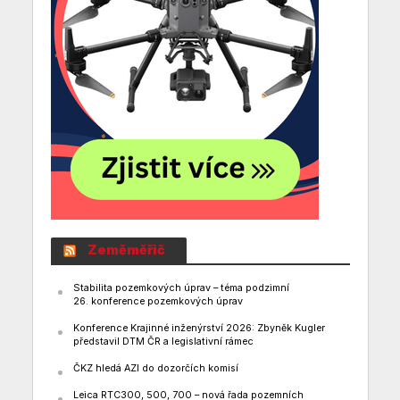
Zeměměřič
Stabilita pozemkových úprav – téma podzimní
26. konference pozemkových úprav
Konference Krajinné inženýrství 2026: Zbyněk Kugler
představil DTM ČR a legislativní rámec
ČKZ hledá AZI do dozorčích komisí
Leica RTC300, 500, 700 – nová řada pozemních