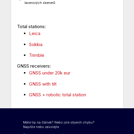
laserových skenerů
Total stations:
Leica
Sokkia
Trimble
GNSS receivers:
GNSS under 20k eur
GNSS with tilt
GNSS + robotic total station
Máte tip na článek? Nebo jste objevili chybu?
Napište nebo zavolejte.