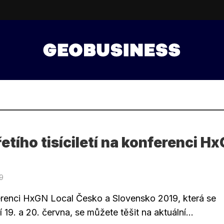
řetího tisíciletí na konferenci H
l
19
renci HxGN Local Česko a Slovensko 2019, která se
 19. a 20. června, se můžete těšit na aktuální...