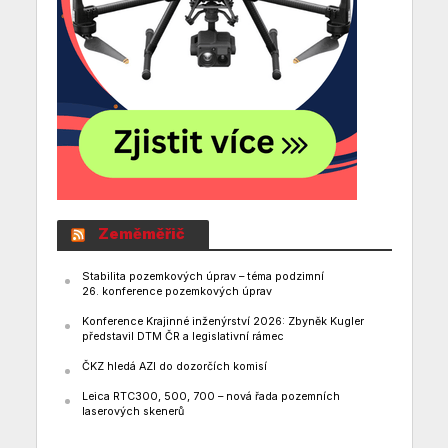
Zeměměřič
Stabilita pozemkových úprav – téma podzimní
26. konference pozemkových úprav
Konference Krajinné inženýrství 2026: Zbyněk Kugler
představil DTM ČR a legislativní rámec
ČKZ hledá AZI do dozorčích komisí
Leica RTC300, 500, 700 – nová řada pozemních
laserových skenerů