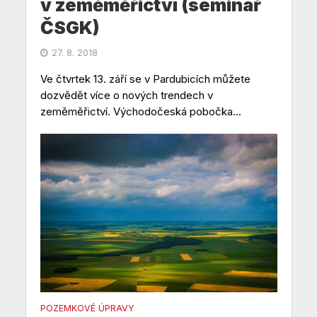
v zeměměřictví (seminář
ČSGK)
27. 8. 2018
Ve čtvrtek 13. září se v Pardubicích můžete
dozvědět více o nových trendech v
zeměměřictví. Východočeská pobočka...
POZEMKOVÉ ÚPRAVY