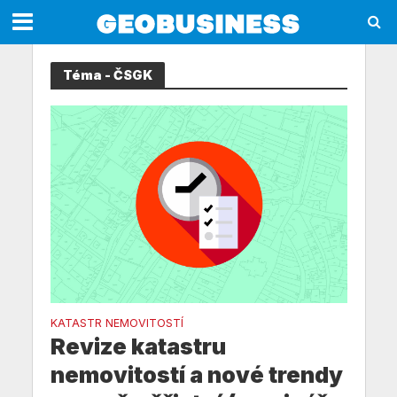
Téma - ČSGK
KATASTR NEMOVITOSTÍ
Revize katastru
nemovitostí a nové trendy