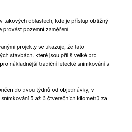
 takových oblastech, kde je přístup obtížný
ze provést pozemní zaměření.
anými projekty se ukazuje, že tato
ch stavbách, které jsou příliš velké pro
é pro nákladnější tradiční letecké snímkování s
nčen do dvou týdnů od objednávky, v
tě snímkování 5 až 6 čtverečních kilometrů za