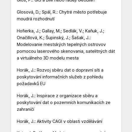
Glosová, D.; Spál, R.: Chytré město potřebuje
moudrá rozhodnutí
Hofierka, J.; Gallay, M.; Sedlák, V.; Kaňuk, J.;
Onačillová, K.; Šupinský, J.; Šašak, J.:
Modelovanie mestských tepelných ostrovov
pomocou laserového skenovania, satelitných dát
a virtuálneho 3D modelu mesta
Horák, J.: Rozvoj sběru dat o dopravní síti a
poskytování informačních služeb z pohledu
požadavků EU
Horák, J.: Inspirace z organizace sběru a
poskytování dat o pozemních komunikacích ze
zahraničí
Horák, J.: Aktivity CAGI v oblasti vzdělávání