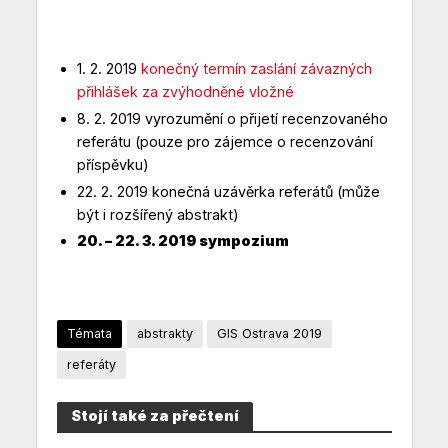
1. 2. 2019
konečný termín zaslání závazných
přihlášek za zvýhodněné vložné
8. 2. 2019 vyrozumění o přijetí recenzovaného
referátu (pouze pro zájemce o recenzování
příspěvku)
22. 2. 2019 konečná uzávěrka referátů (může
být i rozšířený abstrakt)
20. – 22. 3. 2019 sympozium
Témata
abstrakty
GIS Ostrava 2019
referáty
Stojí také za přečtení