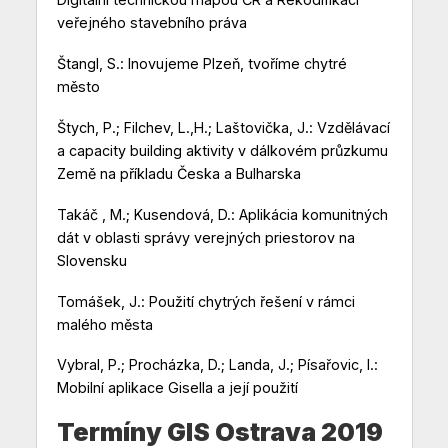
veřejného stavebního práva
Štangl, S.: Inovujeme Plzeň, tvoříme chytré
město
Štych, P.; Filchev, L.,H.; Laštovička, J.: Vzdělávací
a capacity building aktivity v dálkovém průzkumu
Země na příkladu Česka a Bulharska
Takáč , M.; Kusendová, D.: Aplikácia komunitných
dát v oblasti správy verejných priestorov na
Slovensku
Tomášek, J.: Použití chytrých řešení v rámci
malého města
Vybral, P.; Procházka, D.; Landa, J.; Písařovic, I.:
Mobilní aplikace Gisella a její použití
Termíny GIS Ostrava 2019