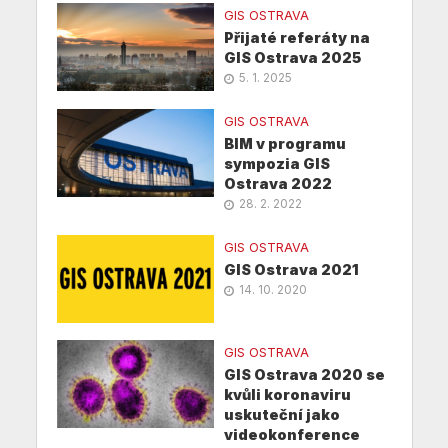
GIS OSTRAVA
Přijaté referáty na
GIS Ostrava 2025
5. 1. 2025
GIS OSTRAVA
BIM v programu
sympozia GIS
Ostrava 2022
28. 2. 2022
GIS OSTRAVA
GIS Ostrava 2021
14. 10. 2020
GIS OSTRAVA
GIS Ostrava 2020 se
kvůli koronaviru
uskuteční jako
videokonference