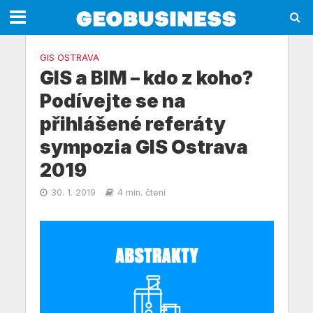
GIS OSTRAVA
GIS a BIM – kdo z koho?
Podívejte se na
přihlášené referáty
sympozia GIS Ostrava
2019
30. 1. 2019
4 min. čtení