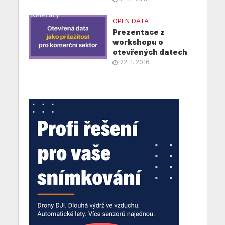
OPEN DATA
Prezentace z
workshopu o
otevřených datech
22. 1. 2016