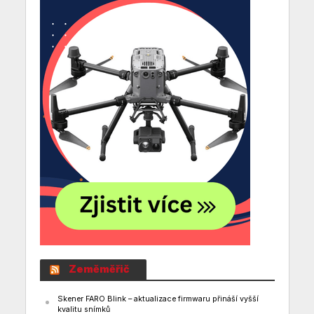
Zeměměřič
Skener FARO Blink – aktualizace firmwaru přináší vyšší
kvalitu snímků