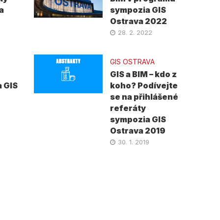
a
sympozia GIS
Ostrava 2022
28. 2. 2022
GIS OSTRAVA
GIS a BIM – kdo z
 GIS
koho? Podívejte
se na přihlášené
referáty
sympozia GIS
Ostrava 2019
30. 1. 2019