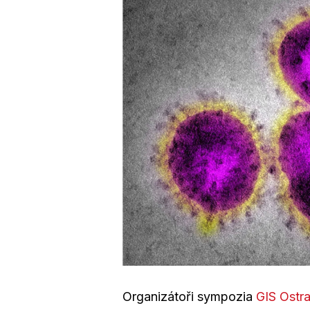
Organizátoři sympozia
GIS Ostr