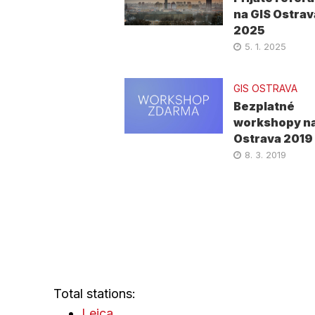
na GIS Ostrav
2025
5. 1. 2025
GIS OSTRAVA
Bezplatné
workshopy na
Ostrava 2019
8. 3. 2019
Total stations:
Leica