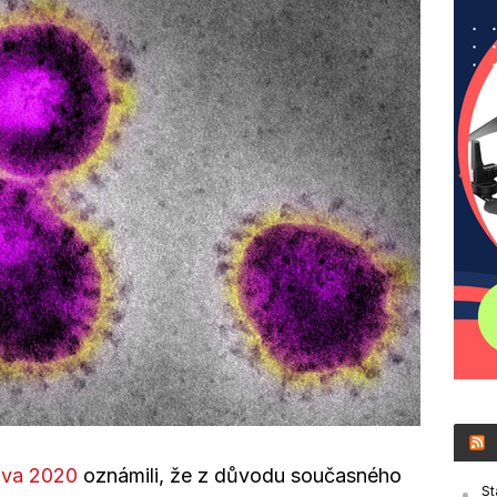
ava 2020
oznámili, že z důvodu současného
St