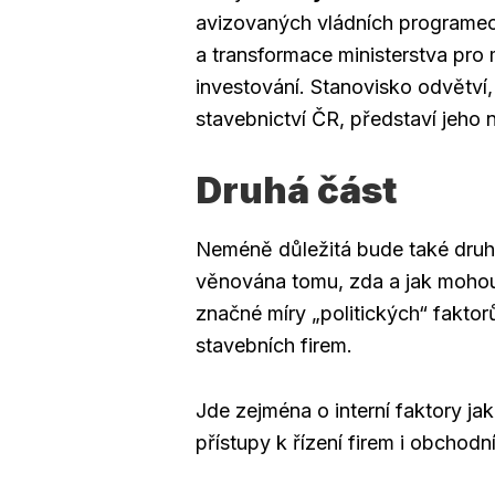
avizovaných vládních programe
a transformace ministerstva pro 
investování. Stanovisko odvětví
stavebnictví ČR, představí jeho
Druhá část
Neméně důležitá bude také druh
věnována tomu, zda a jak mohou
značné míry „politických“ faktorů
stavebních firem.
Jde zejména o interní faktory jak
přístupy k řízení firem i obchod