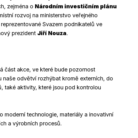
ch, zejména o
Národním investičním plánu
místní rozvoj na ministerstvo veřejného
, reprezentované Svazem podnikatelů ve
 nový prezident
Jiří Nouza
.
á část akce, ve které bude pozornost
 naše odvětví rozhýbat kromě externích, do
, také aktivity, které jsou pod kontrolou
o moderní technologie, materiály a inovativní
ních a výrobních procesů.