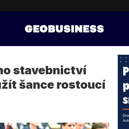
o stavebnictví
žít šance rostoucí