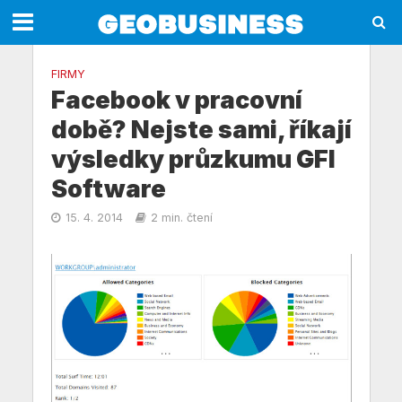
FIRMY
Facebook v pracovní
době? Nejste sami, říkají
výsledky průzkumu GFI
Software
15. 4. 2014
2 min. čtení