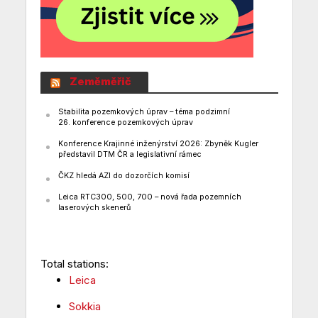
Zeměměřič
Stabilita pozemkových úprav – téma podzimní
26. konference pozemkových úprav
Konference Krajinné inženýrství 2026: Zbyněk Kugler
představil DTM ČR a legislativní rámec
ČKZ hledá AZI do dozorčích komisí
Leica RTC300, 500, 700 – nová řada pozemních
laserových skenerů
Total stations:
Leica
Sokkia