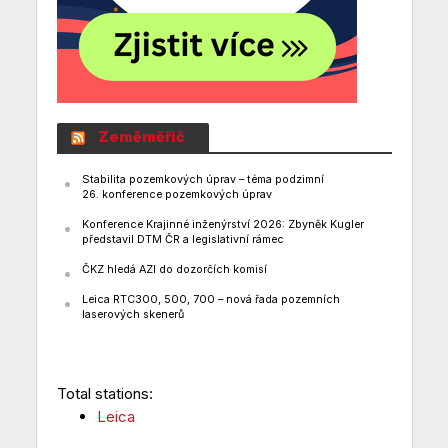
Zeměměřič
Stabilita pozemkových úprav – téma podzimní
26. konference pozemkových úprav
Konference Krajinné inženýrství 2026: Zbyněk Kugler
představil DTM ČR a legislativní rámec
ČKZ hledá AZI do dozorčích komisí
Leica RTC300, 500, 700 – nová řada pozemních
laserových skenerů
Total stations:
Leica