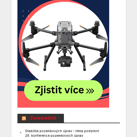
Zeměměřič
Stabilita pozemkových úprav – téma podzimní
26. konference pozemkových úprav