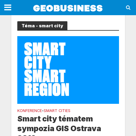
Téma - smart city
KONFERENCE
SMART CITIES
•
Smart city tématem
sympozia GIS Ostrava