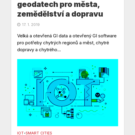
geodatech pro města,
zemědělství a dopravu
17. 1. 2019
Velká a otevřená GI data a otevřený GI software
pro potřeby chytrých regionů a měst, chytré
dopravy a chytrého...
IOT
SMART CITIES
•