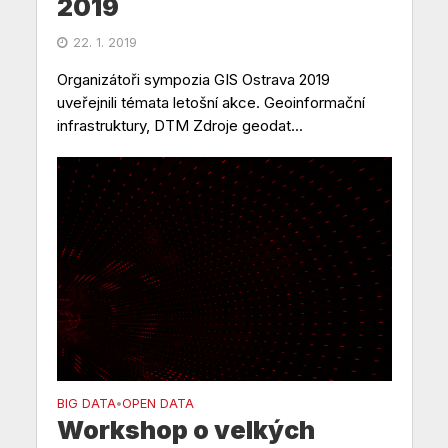
2019
22. 1. 2019
Organizátoři sympozia GIS Ostrava 2019
uveřejnili témata letošní akce. Geoinformační
infrastruktury, DTM Zdroje geodat...
BIG DATA
OPEN DATA
•
Workshop o velkých