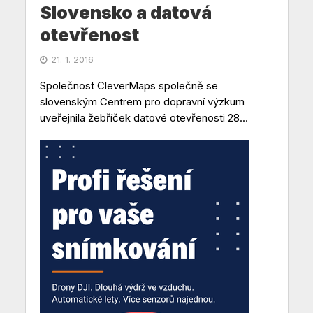
Slovensko a datová
otevřenost
21. 1. 2016
Společnost CleverMaps společně se
slovenským Centrem pro dopravní výzkum
uveřejnila žebříček datové otevřenosti 28...