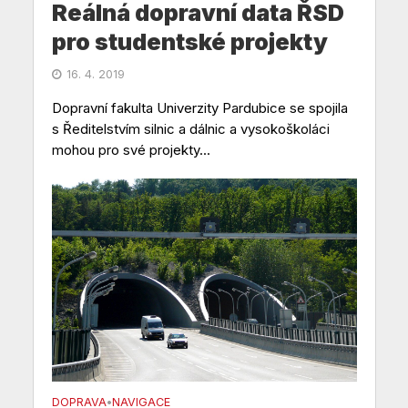
Reálná dopravní data ŘSD
pro studentské projekty
16. 4. 2019
Dopravní fakulta Univerzity Pardubice se spojila
s Ředitelstvím silnic a dálnic a vysokoškoláci
mohou pro své projekty...
DOPRAVA
NAVIGACE
•