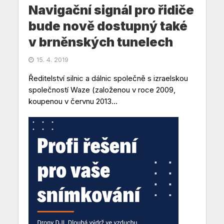
Navigační signál pro řidiče
bude nově dostupný také
v brněnských tunelech
15. 4. 2019
Ředitelství silnic a dálnic společně s izraelskou
společností Waze (založenou v roce 2009,
koupenou v červnu 2013...