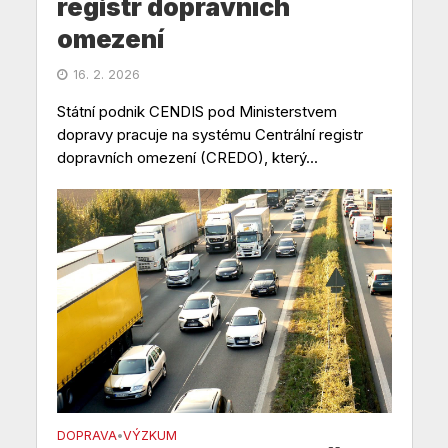
registr dopravních
omezení
16. 2. 2026
Státní podnik CENDIS pod Ministerstvem
dopravy pracuje na systému Centrální registr
dopravních omezení (CREDO), který...
DOPRAVA
VÝZKUM
•