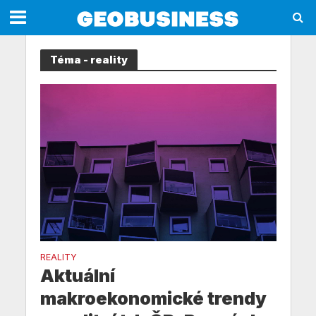
Téma - reality
REALITY
Aktuální
makroekonomické trendy