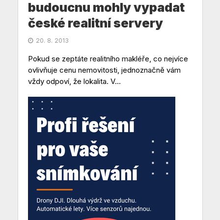
budoucnu mohly vypadat
české realitní servery
20. 8. 2013
Pokud se zeptáte realitního makléře, co nejvíce
ovlivňuje cenu nemovitosti, jednoznačně vám
vždy odpoví, že lokalita. V...