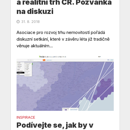
a realitní trh ČR. Pozvánka
na diskuzi
31. 8. 2018
Asociace pro rozvoj trhu nemovitostí pořádá
diskuzní setkání, které v závěru léta již tradičně
věnuje aktuálním...
INSPIRACE
Podívejte se, jak by v