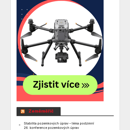
Zeměměřič
Stabilita pozemkových úprav – téma podzimní
26. konference pozemkových úprav