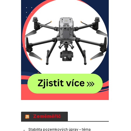
Zeměměřič
Stabilita pozemkových úprav – téma