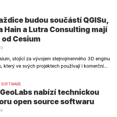
aždice budou součástí QGISu,
Hain a Lutra Consulting mají
t od Cesium
23
sium, stojící za vývojem stejnojmenného 3D enginu
, který ve svých projektech používají i komerční...
 SOFTWARE
GeoLabs nabízí technickou
oru open source softwaru
19