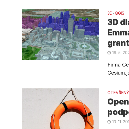
3D
QGIS
•
3D dl
Emma 
gran
19. 5. 20
Firma Ce
Cesium.js
OTEVŘENÝ
Open
podp
13. 11. 20