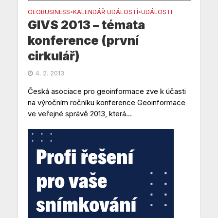
GEOBUSINESS
KALENDÁŘ UDÁLOSTÍ
UDÁLOSTI
•
•
GIVS 2013 – témata
konference (první
cirkulář)
4. 2. 2013
Česká asociace pro geoinformace zve k účasti
na výročním ročníku konference Geoinformace
ve veřejné správě 2013, která...