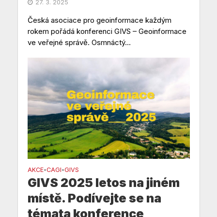
27. 3. 2025
Česká asociace pro geoinformace každým
rokem pořádá konferenci GIVS – Geoinformace
ve veřejné správě. Osmnáctý...
AKCE
CAGI
GIVS
•
•
GIVS 2025 letos na jiném
místě. Podívejte se na
témata konference