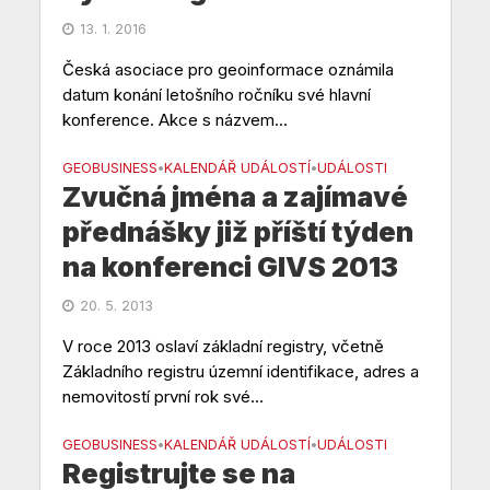
13. 1. 2016
Česká asociace pro geoinformace oznámila
datum konání letošního ročníku své hlavní
konference. Akce s názvem...
GEOBUSINESS
KALENDÁŘ UDÁLOSTÍ
UDÁLOSTI
•
•
Zvučná jména a zajímavé
přednášky již příští týden
na konferenci GIVS 2013
20. 5. 2013
V roce 2013 oslaví základní registry, včetně
Základního registru územní identifikace, adres a
nemovitostí první rok své...
GEOBUSINESS
KALENDÁŘ UDÁLOSTÍ
UDÁLOSTI
•
•
Registrujte se na