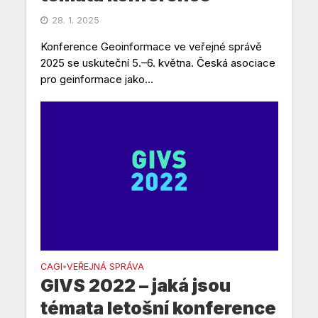
28. 1. 2025
Konference Geoinformace ve veřejné správě
2025 se uskuteční 5.–6. května. Česká asociace
pro geinformace jako...
CAGI
VEŘEJNÁ SPRÁVA
•
GIVS 2022 – jaká jsou
témata letošní konference