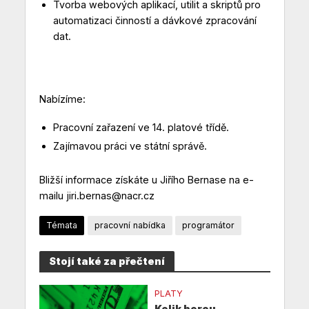
Tvorba webových aplikací, utilit a skriptů pro
automatizaci činností a dávkové zpracování
dat.
Nabízíme:
Pracovní zařazení ve 14. platové třídě.
Zajímavou práci ve státní správě.
Bližší informace získáte u Jiřího Bernase na e-
mailu jiri.bernas@nacr.cz
Témata
pracovní nabídka
programátor
Stojí také za přečtení
PLATY
Kolik berou