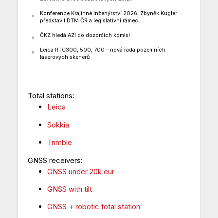
Konference Krajinné inženýrství 2026: Zbyněk Kugler
představil DTM ČR a legislativní rámec
ČKZ hledá AZI do dozorčích komisí
Leica RTC300, 500, 700 – nová řada pozemních
laserových skenerů
Total stations:
Leica
Sokkia
Trimble
GNSS receivers:
GNSS under 20k eur
GNSS with tilt
GNSS + robotic total station