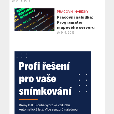
6. 11. 2013
PRACOVNÍ NABÍDKY
Pracovní nabídka:
Programátor
mapového serveru
9. 5. 2013