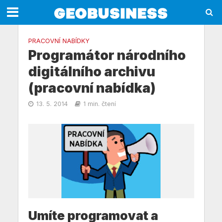
PRACOVNÍ NABÍDKY
Programátor národního
digitálního archivu
(pracovní nabídka)
13. 5. 2014
1 min. čtení
Umíte programovat a