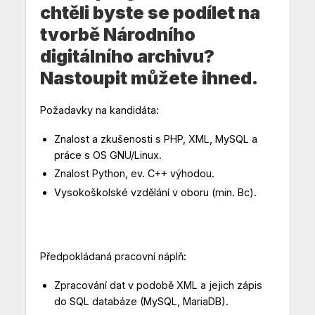
chtěli byste se podílet na
tvorbě Národního
digitálního archivu?
Nastoupit můžete ihned.
Požadavky na kandidáta:
Znalost a zkušenosti s PHP, XML, MySQL a
práce s OS GNU/Linux.
Znalost Python, ev. C++ výhodou.
Vysokoškolské vzdělání v oboru (min. Bc).
Předpokládaná pracovní náplň:
Zpracování dat v podobě XML a jejich zápis
do SQL databáze (MySQL, MariaDB).